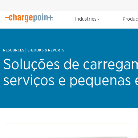
Industries
Produ
|
RESOURCES
E-BOOKS & REPORTS
Soluções de carregam
serviços e pequenas 