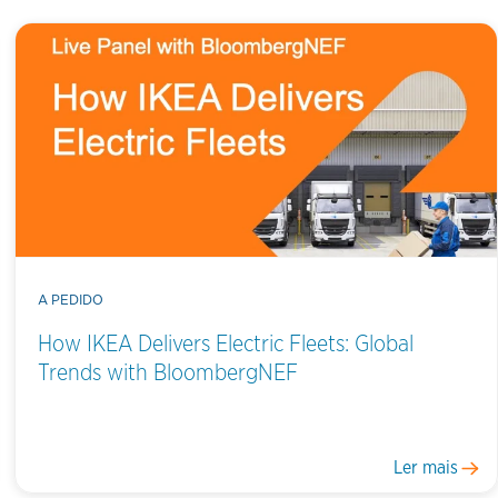
A PEDIDO
How IKEA Delivers Electric Fleets: Global
Trends with BloombergNEF
Ler mais