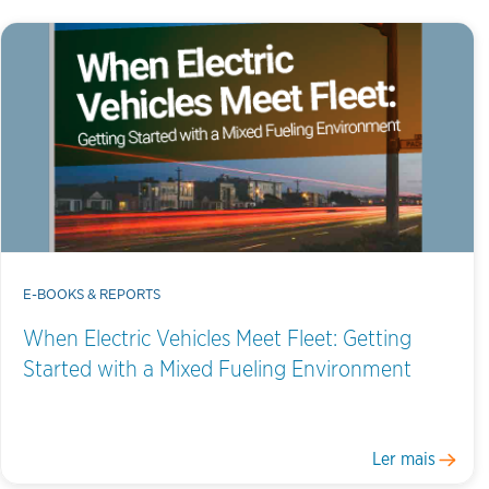
E-BOOKS & REPORTS
When Electric Vehicles Meet Fleet: Getting
Started with a Mixed Fueling Environment
Ler mais