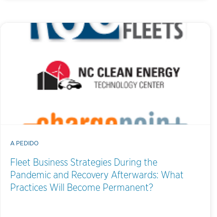
A PEDIDO
Fleet Business Strategies During the
Pandemic and Recovery Afterwards: What
Practices Will Become Permanent?