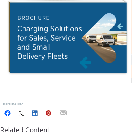
Partilhe isto
Related Content