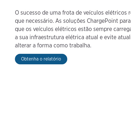
O sucesso de uma frota de veículos elétricos 
que necessário. As soluções ChargePoint para 
que os veículos elétricos estão sempre carreg
a sua infraestrutura elétrica atual e evite at
alterar a forma como trabalha.
Obtenha o relatório