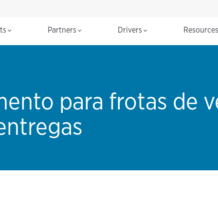
cts
Partners
Drivers
Resource
ento para frotas de v
entregas