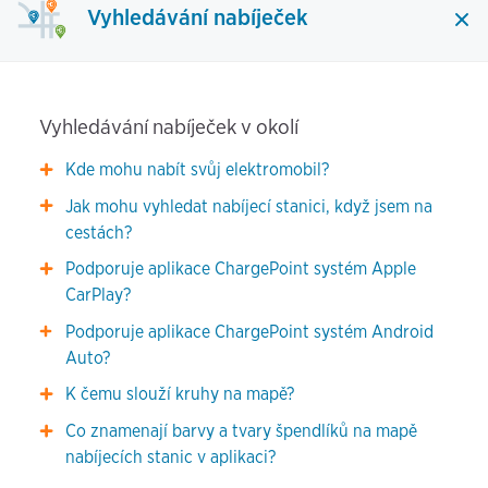
Vyhledávání nabíječek
Vyhledávání nabíječek v okolí
Kde mohu nabít svůj elektromobil?
Jak mohu vyhledat nabíjecí stanici, když jsem na
cestách?
Podporuje aplikace ChargePoint systém Apple
CarPlay?
Podporuje aplikace ChargePoint systém Android
Auto?
K čemu slouží kruhy na mapě?
Co znamenají barvy a tvary špendlíků na mapě
nabíjecích stanic v aplikaci?