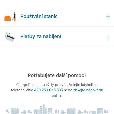
Používání stanic
Platby za nabíjení
Potřebujete další pomoc?
ChargePoint je tu vždy pro vás. Volejte kdykoli na
telefonní číslo
420 234 043 393
nebo
získejte nápovědu
online
.