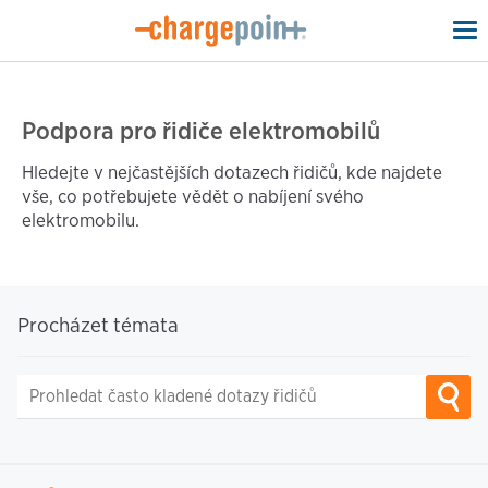
To
na
Podpora pro řidiče elektromobilů
Hledejte v nejčastějších dotazech řidičů, kde najdete
vše, co potřebujete vědět o nabíjení svého
elektromobilu.
Procházet témata