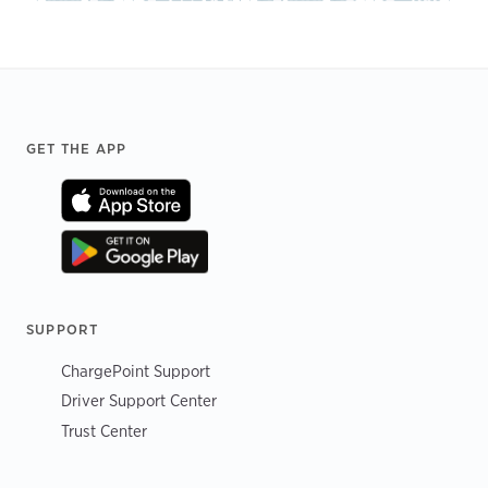
Footer
GET THE APP
SUPPORT
ChargePoint Support
Driver Support Center
Trust Center