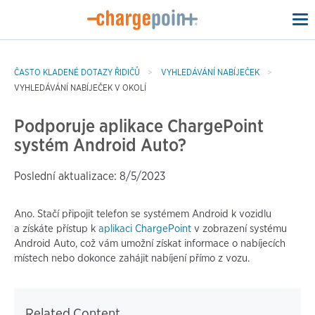
To
na
ČASTO KLADENÉ DOTAZY ŘIDIČŮ
VYHLEDÁVÁNÍ NABÍJEČEK
VYHLEDÁVÁNÍ NABÍJEČEK V OKOLÍ
Podporuje aplikace ChargePoint
systém Android Auto?
Poslední aktualizace: 8/5/2023
Ano. Stačí připojit telefon se systémem Android k vozidlu
a získáte přístup k
aplikaci ChargePoint
v zobrazení systému
Android Auto, což vám umožní získat informace o nabíjecích
místech nebo dokonce zahájit nabíjení přímo z vozu.
Related Content