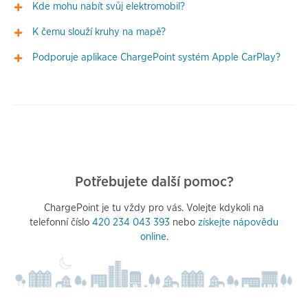
Kde mohu nabít svůj elektromobil?
K čemu slouží kruhy na mapě?
Podporuje aplikace ChargePoint systém Apple CarPlay?
Potřebujete další pomoc?
ChargePoint je tu vždy pro vás. Volejte kdykoli na
telefonní číslo
420 234 043 393
nebo
získejte nápovědu
online
.