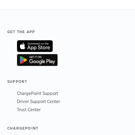
Footer
GET THE APP
SUPPORT
ChargePoint Support
Driver Support Center
Trust Center
CHARGEPOINT