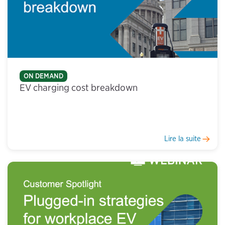
ON DEMAND
EV charging cost breakdown
Lire la suite