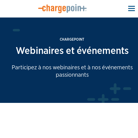
To
na
CHARGEPOINT
Webinaires et événements
Participez à nos webinaires et à nos événements
passionnants