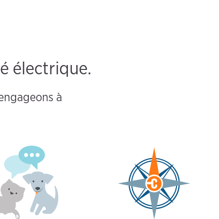
é électrique.
s engageons à