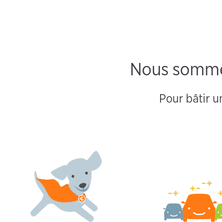
Nous sommes 
Pour bâtir u