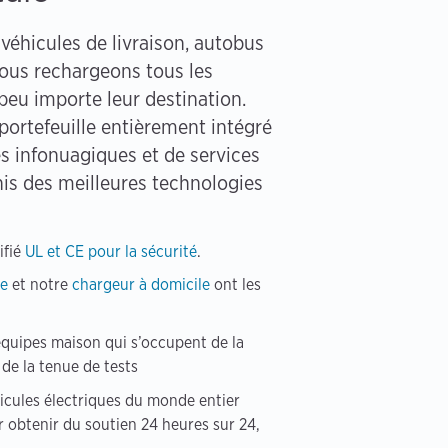
 véhicules de livraison, autobus
nous rechargeons tous les
 peu importe leur destination.
ortefeuille entièrement intégré
es infonuagiques et de services
nis des meilleures technologies
ifié
UL et CE pour la sécurité
.
le
et notre
chargeur à domicile
ont les
quipes maison qui s’occupent de la
t de la tenue de tests
icules électriques du monde entier
 obtenir du soutien 24 heures sur 24,