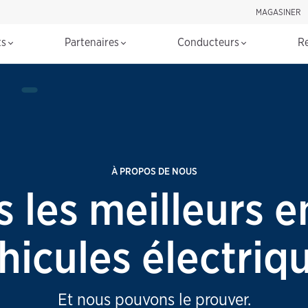
MAGASINER
Rechercher d
ts
Partenaires
Conducteurs
R
À PROPOS DE NOUS
les meilleurs e
hicules électriq
Et nous pouvons le prouver.