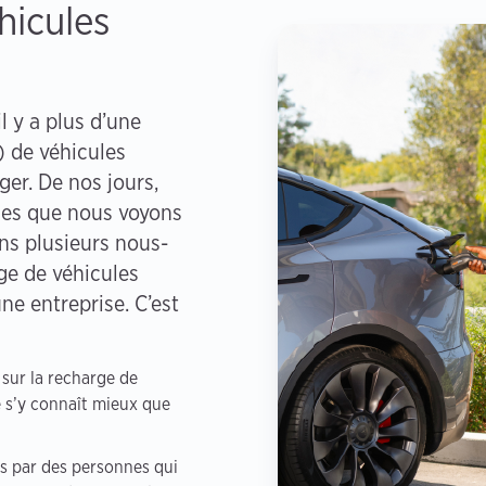
hicules
 y a plus d’une
) de véhicules
ger. De nos jours,
les que nous voyons
ons plusieurs nous-
ge de véhicules
ne entreprise. C’est
sur la recharge de
e s’y connaît mieux que
es par des personnes qui