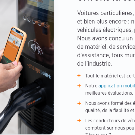
Voitures particulières,
et bien plus encore : 
véhicules électriques,
Nous avons conçu un p
de matériel, de servic
d’assistance, tous mu
de l’industrie.
Tout le matériel est cert
Notre
application mobi
meilleures évaluations.
Nous avons formé des é
qualité, de la fiabilité e
Les conducteurs de véh
comptent sur nous pour