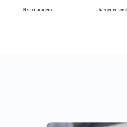
être courageux
charger ensem