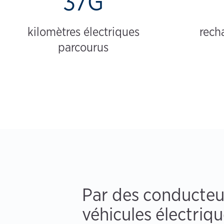
37G
kilomètres électriques
rech
parcourus
Par des conducteu
véhicules électriq