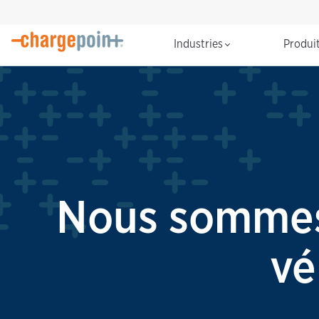
Industries
Produi
Nous sommes 
vé