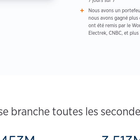
7 jours sur 7
Nous avons un portefeui
nous avons gagné plus 
ont été remis par le W
Electrek, CNBC, et plus
se branche toutes les seconde