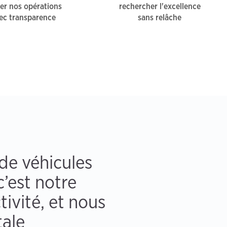
r nos opérations
rechercher l'excellence
ec transparence
sans relâche
de véhicules
c’est notre
tivité, et nous
tale