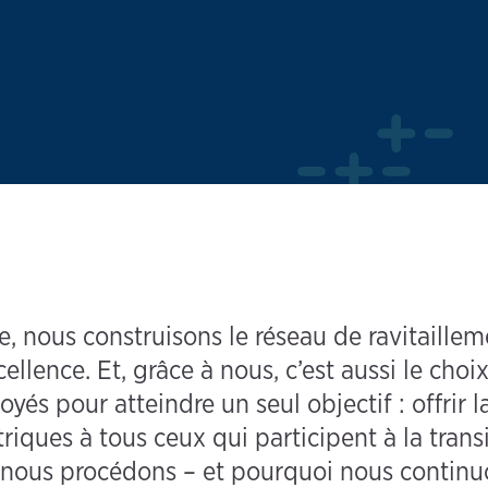
 nous construisons le réseau de ravitailleme
cellence. Et, grâce à nous, c’est aussi le choix
oyés pour atteindre un seul objectif : offrir 
riques à tous ceux qui participent à la transi
 nous procédons – et pourquoi nous continuo