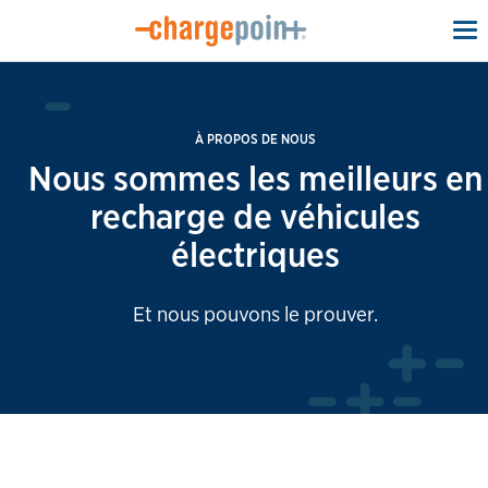
To
na
À PROPOS DE NOUS
Nous sommes les meilleurs en
recharge de véhicules
électriques
Et nous pouvons le prouver.