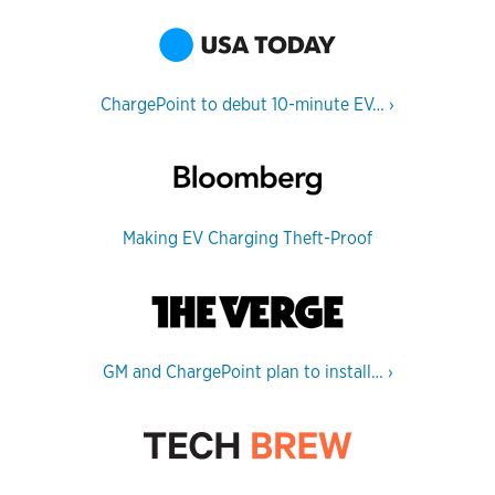
ChargePoint to debut 10-minute EV…
›
Making EV Charging Theft-Proof
GM and ChargePoint plan to install…
›