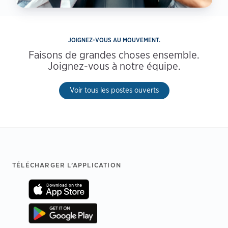
JOIGNEZ-VOUS AU MOUVEMENT.
Faisons de grandes choses ensemble.
Joignez-vous à notre équipe.
Voir tous les postes ouverts
Footer
TÉLÉCHARGER L’APPLICATION