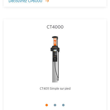
Découvrez CP6000
CT4000
CT4011 Simple sur pied