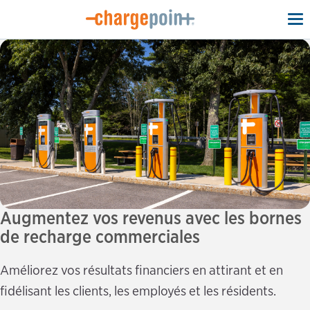
To
na
Augmentez vos revenus avec les bornes
de recharge commerciales
Améliorez vos résultats financiers en attirant et en
fidélisant les clients, les employés et les résidents.