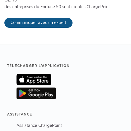
des entreprises du Fortune 50 sont clientes ChargePoint
Communiquer avec un expert
Footer
TÉLÉCHARGER L’APPLICATION
ASSISTANCE
Assistance ChargePoint