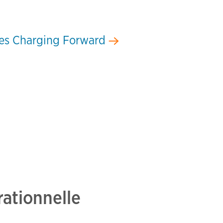
les Charging Forward
rationnelle