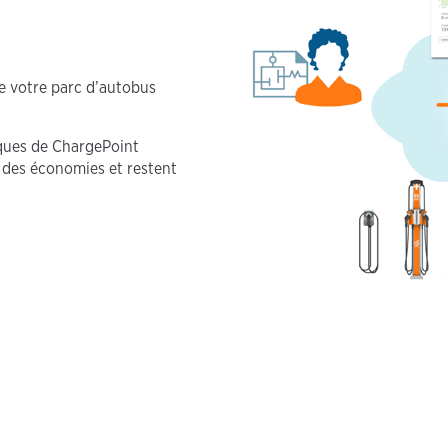
e votre parc d’autobus
ques de ChargePoint
r des économies et restent