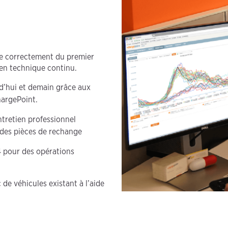
uée correctement du premier
ien technique continu.
d’hui et demain grâce aux
hargePoint.
tretien professionnel
 des pièces de rechange
4 pour des opérations
 de véhicules existant à l’aide