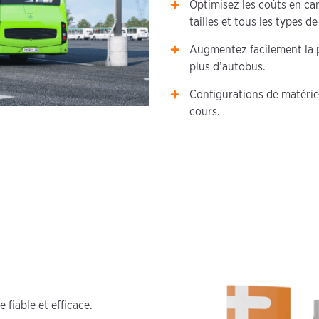
Optimisez les coûts en ca
tailles et tous les types d
Augmentez facilement la p
plus d’autobus.
Configurations de matériel
cours.
fiable et efficace.