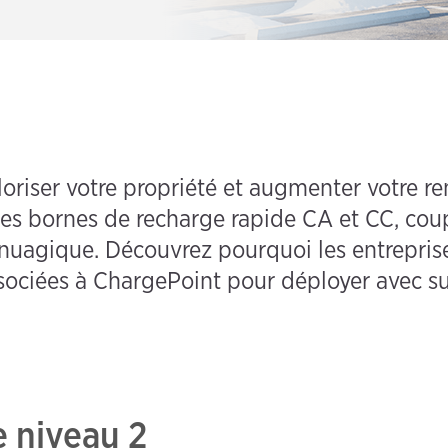
riser votre propriété et augmenter votre 
es bornes de recharge rapide CA et CC, coup
onuagique. Découvrez pourquoi les entrepris
associées à ChargePoint pour déployer avec
 niveau 2