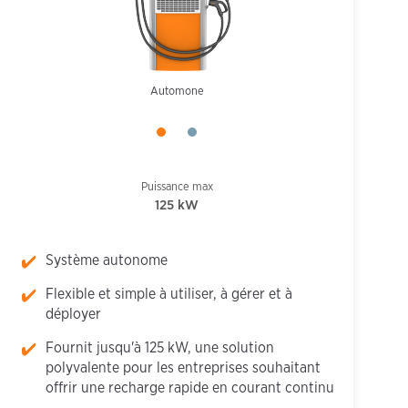
NACS and CCS1 dual cable
Automone
Puissance max
125 kW
Système autonome
Flexible et simple à utiliser, à gérer et à
déployer
Fournit jusqu'à 125 kW, une solution
polyvalente pour les entreprises souhaitant
offrir une recharge rapide en courant continu