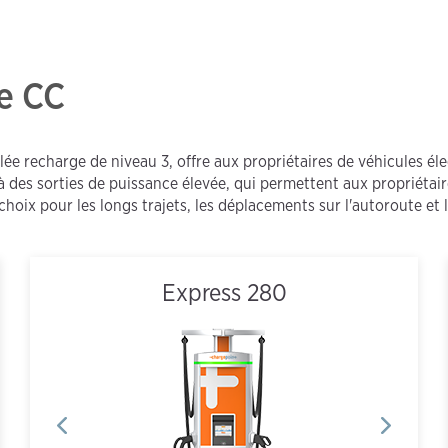
e CC
ée recharge de niveau 3, offre aux propriétaires de véhicules élec
 à des sorties de puissance élevée, qui permettent aux propriéta
hoix pour les longs trajets, les déplacements sur l'autoroute et 
Express 280