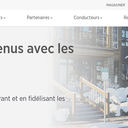
MAGASINER
Rechercher d
ts
Partenaires
Conducteurs
R
nus avec les
ant et en fidélisant les