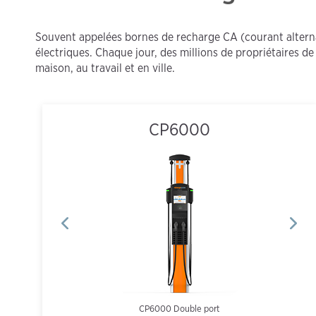
Souvent appelées bornes de recharge CA (courant alterna
électriques. Chaque jour, des millions de propriétaires de
maison, au travail et en ville.
CP6000
CP6000 Double port
CT4025 Double sur pied