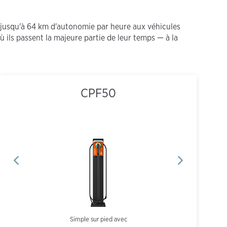
r jusqu'à 64 km d'autonomie par heure aux véhicules
ù ils passent la majeure partie de leur temps — à la
CPF50
Simple sur pied avec
CT4021 Double sur pied