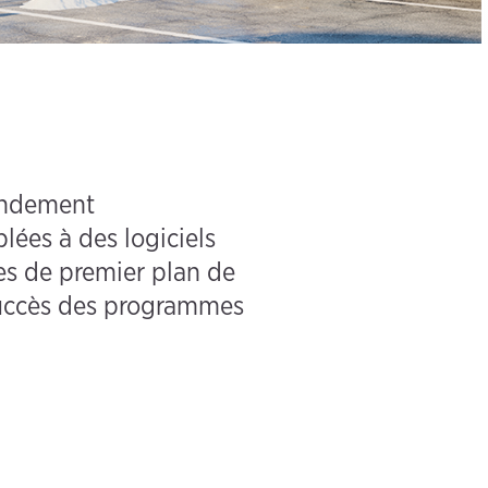
rendement
lées à des logiciels
es de premier plan de
 succès des programmes