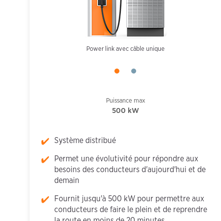
Power link avec câble unique
7.5M cable
Puissance max
500 kW
Système distribué
Permet une évolutivité pour répondre aux
besoins des conducteurs d'aujourd'hui et de
demain
Fournit jusqu'à 500 kW pour permettre aux
conducteurs de faire le plein et de reprendre
la route en moins de 20 minutes