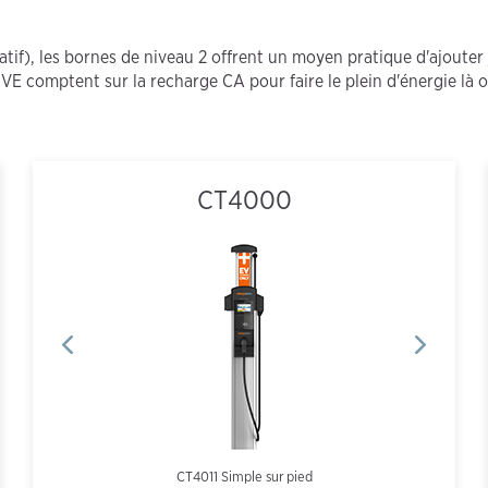
tif), les bornes de niveau 2 offrent un moyen pratique d'ajoute
 VE comptent sur la recharge CA pour faire le plein d'énergie là o
CT4000
Simple mural
CP6000 8" montage mural
CP6000 single port
CT4011 Simple sur pied