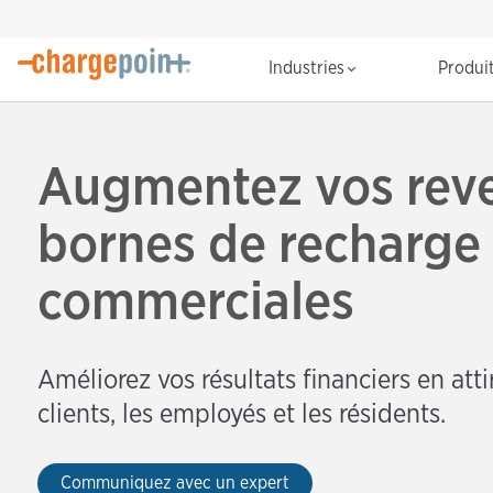
Industries
Produi
Augmentez vos reve
bornes de recharge
commerciales
Améliorez vos résultats financiers en attir
clients, les employés et les résidents.
Communiquez avec un expert