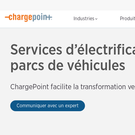
Industries
Produi
Services d’électrifi
parcs de véhicules
ChargePoint facilite la transformation ver
Communiquer avec un expert