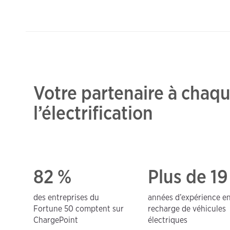
Votre partenaire à chaq
l’électrification
82 %
Plus de 19
des entreprises du
années d’expérience e
Fortune 50 comptent sur
recharge de véhicules
ChargePoint
électriques