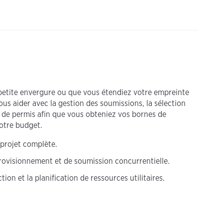
 petite envergure ou que vous étendiez votre empreinte
s aider avec la gestion des soumissions, la sélection
n de permis afin que vous obteniez vos bornes de
otre budget.
projet complète.
rovisionnement et de soumission concurrentielle.
ion et la planification de ressources utilitaires.