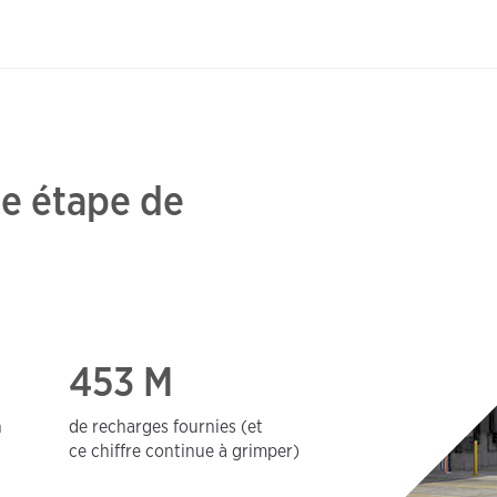
ue étape de
453 M
n
de recharges fournies (et
ce chiffre continue à grimper)