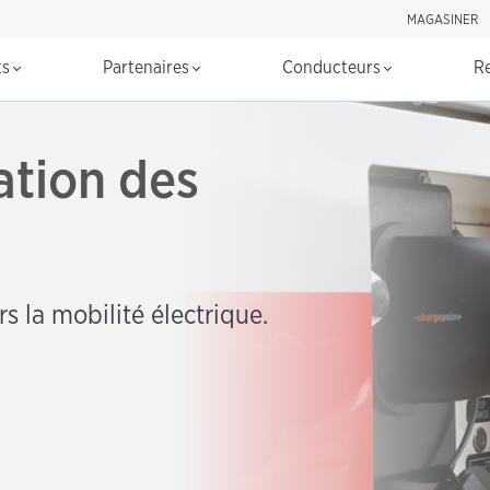
MAGASINER
Rechercher d
ts
Partenaires
Conducteurs
R
cation des
s la mobilité électrique.