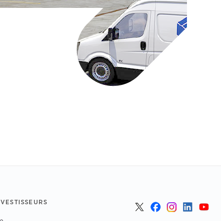
NVESTISSEURS
e