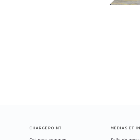
CHARGEPOINT
MÉDIAS ET I
Qui nous sommes
Salle de press