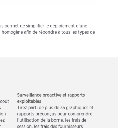
s permet de simplifier le déploiement d’une
nt homogène afin de répondre à tous les types de
Surveillance proactive et rapports
 coût
exploitables
s
Tirez parti de plus de 35 graphiques et
sion
rapports préconçus pour comprendre
rez
l’utilisation de la borne, les frais de
r
session, les frais des fournisseurs