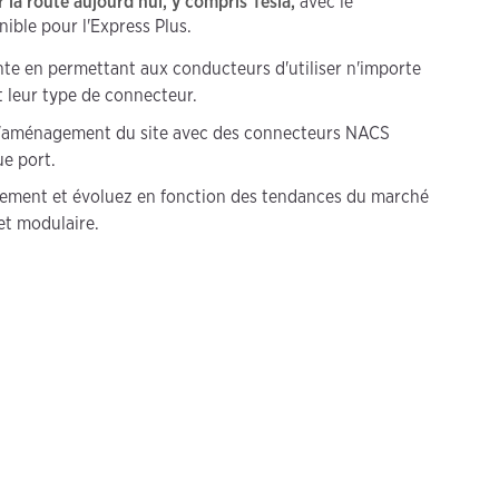
 la route aujourd'hui, y compris Tesla,
avec le
ible pour l'Express Plus.
nte en permettant aux conducteurs d'utiliser n'importe
t leur type de connecteur.
 l'aménagement du site avec des connecteurs NACS
ue port.
sement et évoluez en fonction des tendances du marché
 et modulaire.