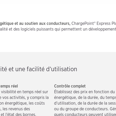
ergétique et au soutien aux conducteurs,
ChargePoint® Express Plu
qualité et des logiciels puissants qui permettent un développeme
é et une facilité d’utilisation
 temps réel
Contrôle complet
isibilité en temps réel sur
Établissez des prix en fonction du
 vos activités, y compris la
énergétique, de la durée, du temp
n énergétique, les coûts
d’utilisation, de la durée de la ses
, les revenus des
ou du groupe de conducteurs. Gé
et l’état des bornes.
quels conducteurs peuvent utilise