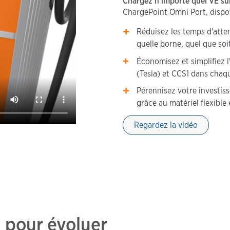
Chargez n'importe quel VÉ sur
ChargePoint Omni Port, dispon
Réduisez les temps d'atte
quelle borne, quel que soi
Économisez et simplifiez
(Tesla) et CCS1 dans chaq
Pérennisez votre investis
grâce au matériel flexible
Regardez la vidéo
 pour évoluer