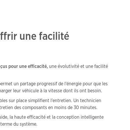
frir une facilité
us pour une efficacité,
une évolutivité et une facilité
permet un partage progressif de l’énergie pour que les
rger leur véhicule à la vitesse dont ils ont besoin.
s sur place simplifient l’entretien. Un technicien
’entretien des composants en moins de 30 minutes.
ide, la haute efficacité et la conception intelligente
g terme du système.