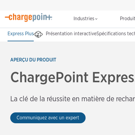
Industries
Produi
Express Plus
Présentation interactive
Spécifications te
APERÇU DU PRODUIT
ChargePoint Expres
La clé de la réussite en matière de recha
Communiquez avec un expert