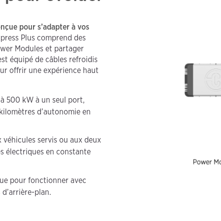
onçue pour s’adapter à vos
press Plus comprend des
ower Modules et partager
st équipé de câbles refroidis
ur offrir une expérience haut
’à 500 kW à un seul port,
e kilomètres d’autonomie en
x véhicules servis ou aux deux
es électriques en constante
nçue pour fonctionner avec
 d’arrière-plan.