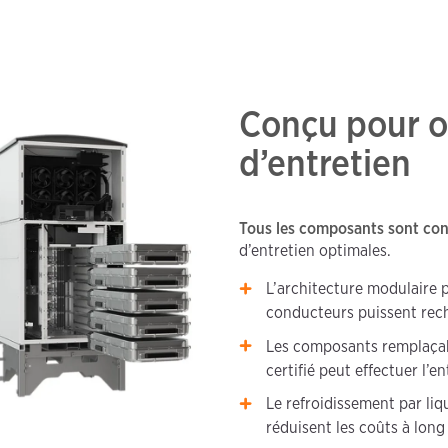
Conçu pour of
d’entretien
Tous les composants sont conç
d’entretien optimales.
L’architecture modulaire 
conducteurs puissent recha
Les composants remplaçable
certifié peut effectuer l
Le refroidissement par liqu
réduisent les coûts à lon