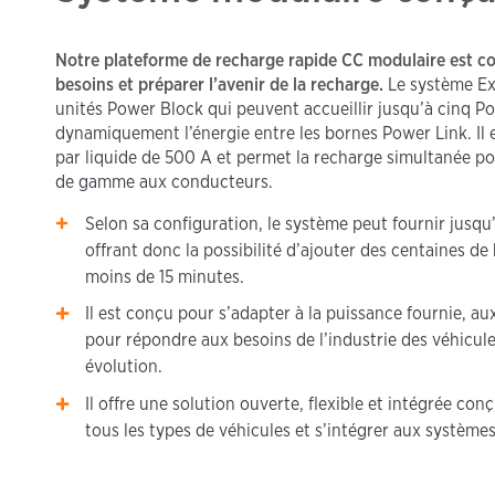
Notre plateforme de recharge rapide CC modulaire est c
besoins et préparer l’avenir de la recharge.
Le système Ex
unités Power Block qui peuvent accueillir jusqu’à cinq P
dynamiquement l’énergie entre les bornes Power Link. Il e
par liquide de 500 A et permet la recharge simultanée po
de gamme aux conducteurs.
Selon sa configuration, le système peut fournir jusqu
offrant donc la possibilité d’ajouter des centaines d
moins de 15 minutes.
Il est conçu pour s’adapter à la puissance fournie, au
pour répondre aux besoins de l’industrie des véhicul
évolution.
Il offre une solution ouverte, flexible et intégrée co
tous les types de véhicules et s’intégrer aux systèmes