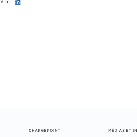
 Vice
CHARGEPOINT
MÉDIAS ET I