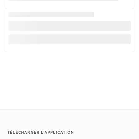
Footer
TÉLÉCHARGER L’APPLICATION