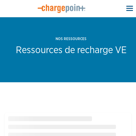
To
na
NOS RESSOURCES
Ressources de recharge VE