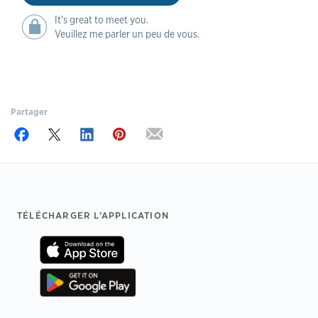
It's great to meet you.
Veuillez me parler un peu de vous.
Partager
Footer
TÉLÉCHARGER L’APPLICATION