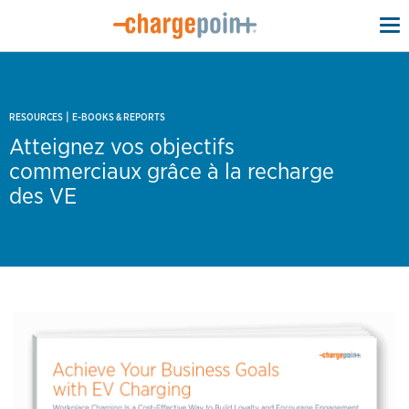
To
na
|
RESOURCES
E-BOOKS & REPORTS
Atteignez vos objectifs
commerciaux grâce à la recharge
des VE