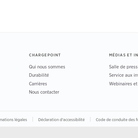
CHARGEPOINT
MÉDIAS ET I
Qui nous sommes
Salle de press
Durabilité
Service aux in
Carrières
Webinaires e
Nous contacter
|
|
mations légales
Déclaration d'accessibilité
Code de conduite des f