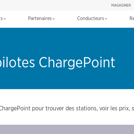
MAGASINER
Rechercher d
ts
Partenaires
Conducteurs
R
 pilotes ChargePoint
ChargePoint pour trouver des stations, voir les prix,