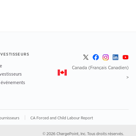
NVESTISSEURS
e
Canada (Français Canadien)
vestisseurs
>
t événements
|
ournisseurs
CA Forced and Child Labour Report
© 2026 ChargePoint, Inc. Tous droits réservés.