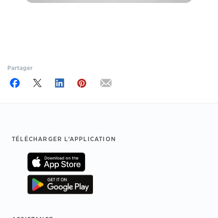
Partager
Footer
TÉLÉCHARGER L’APPLICATION