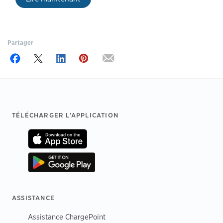
Partager
Footer
TÉLÉCHARGER L’APPLICATION
ASSISTANCE
Assistance ChargePoint