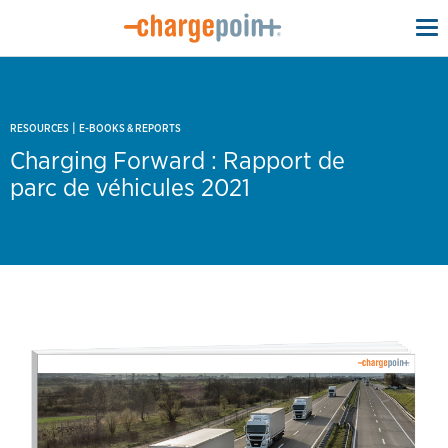
To
na
|
RESOURCES
E-BOOKS & REPORTS
Charging Forward : Rapport de
parc de véhicules 2021