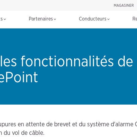
MAGASINER
Rechercher d
ts
Partenaires
Conducteurs
R
les fonctionnalités de
ePoint
upures en attente de brevet et du système d'alarme 
n du vol de câble.