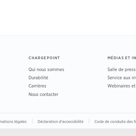
CHARGEPOINT
MÉDIAS ET I
Qui nous sommes
Salle de press
Durabilité
Service aux in
Carrières
Webinaires e
Nous contacter
|
|
mations légales
Déclaration d'accessibilité
Code de conduite des f