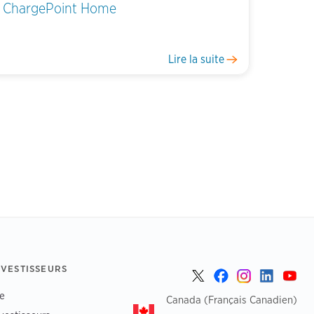
ChargePoint Home
Lire la suite
NVESTISSEURS
e
Canada (Français Canadien)