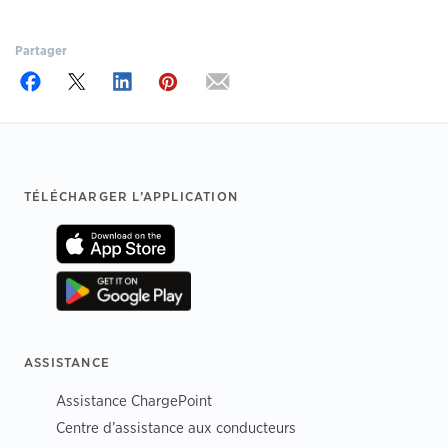
Partager
Footer
TÉLÉCHARGER L’APPLICATION
ASSISTANCE
Assistance ChargePoint
Centre d’assistance aux conducteurs