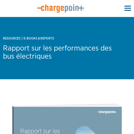
To
na
|
RESOURCES
E-BOOKS & REPORTS
Rapport sur les performances des
bus électriques