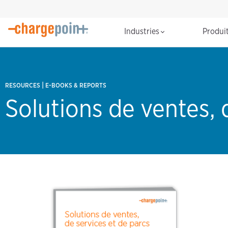
Industries
Produi
|
RESOURCES
E-BOOKS & REPORTS
Solutions de ventes, 