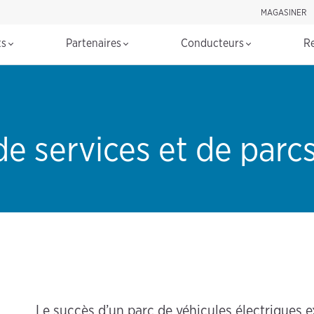
MAGASINER
Rechercher d
ts
Partenaires
Conducteurs
R
de services et de parc
Le succès d’un parc de véhicules électriques e