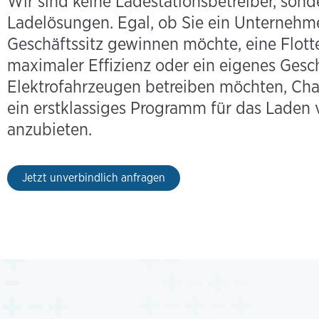
Wir sind keine Ladestationsbetreiber, sond
Ladelösungen. Egal, ob Sie ein Unternehmen
Geschäftssitz gewinnen möchte, eine Flot
maximaler Effizienz oder ein eigenes Gesc
Elektrofahrzeugen betreiben möchten, Char
ein erstklassiges Programm für das Laden
anzubieten.
Jetzt unverbindlich anfragen