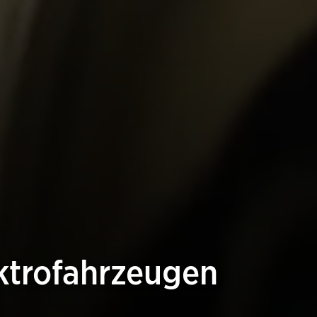
ektrofahrzeugen