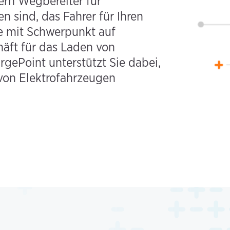
ern Wegbereiter für
 sind, das Fahrer für Ihren
te mit Schwerpunkt auf
häft für das Laden von
gePoint unterstützt Sie dabei,
 von Elektrofahrzeugen