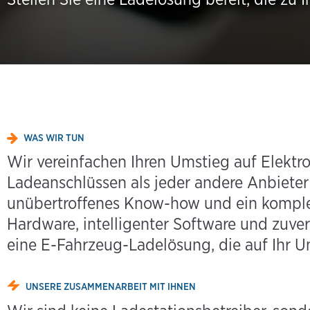
WAS WIR TUN
Wir vereinfachen Ihren Umstieg auf Elektr
Ladeanschlüssen als jeder andere Anbieter
unübertroffenes Know-how und ein komplett
Hardware, intelligenter Software und zuver
eine E-Fahrzeug-Ladelösung, die auf Ihr U
UNSERE ZUSAMMENARBEIT MIT IHNEN