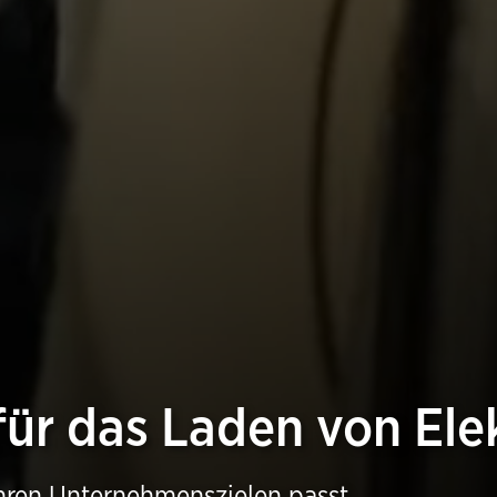
für das Laden von El
 Ihren Unternehmenszielen passt.