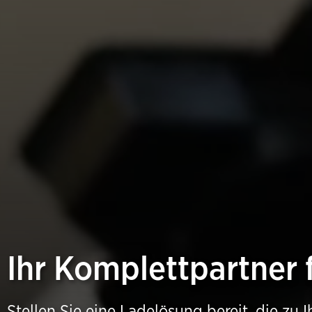
Ihr Komplettpartner 
Stellen Sie eine Ladelösung bereit, die zu