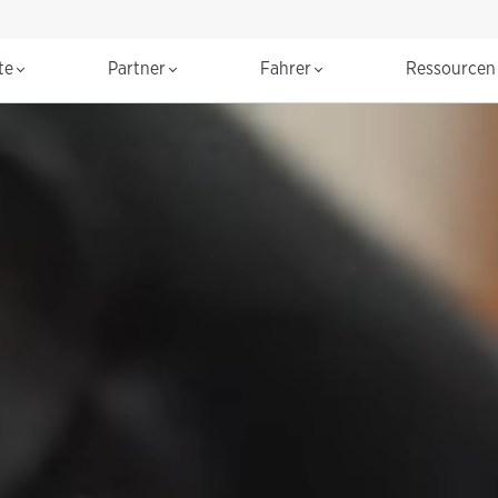
te
Partner
Fahrer
Ressource