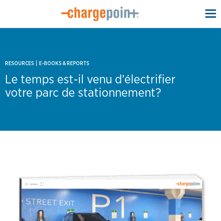
To
na
|
RESOURCES
E-BOOKS & REPORTS
Le temps est-il venu d’électrifier
votre parc de stationnement?