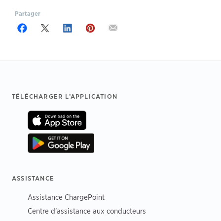
Partager
Footer
TÉLÉCHARGER L’APPLICATION
ASSISTANCE
Assistance ChargePoint
Centre d’assistance aux conducteurs