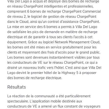
Villa Del Lago a acquis et déployé des bornes de recharge
en réseau ChargePoint intelligentes et professionnelles,
comprenant 6 bornes de recharge ChargePoint Commercial
de niveau 2, le logiciel de gestion de réseau ChargePoint
dans le Cloud, ainsi qu'un contrat d'assistance ChargePoint.
La mise en service des 6 bornes a permis à Villa Del Lago
de satisfaire les pics de demande en matière de recharge
électrique et de garantir à tous ses clients l'accès à cet
équipement. Grâce au logiciel Network Management Cloud,
les bornes ont été mises en service gratuitement pour les
clients et moyennant des frais d'accès pour le grand public.
Les bornes sont devenues instantanément visibles par tous
les conducteurs de VE sur le réseau ChargePoint, ce qui a
drainé un nouveau trafic vers l'hôtel. C'est ainsi que Villa Del
Lago devint le premier hôtel de la Highway 5 à proposer
des bornes de recharge électrique.
Résultats
La réaction de la communauté a été particulièrement
spectaculaire. L'application mobile destinée aux
conducteurs de VE a amené un flux constant de voyageurs