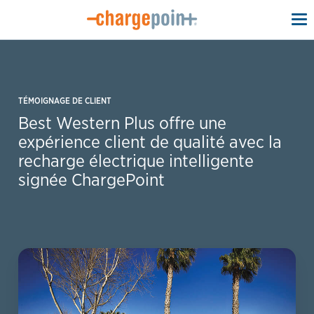
To
na
TÉMOIGNAGE DE CLIENT
Best Western Plus offre une
expérience client de qualité avec la
recharge électrique intelligente
signée ChargePoint