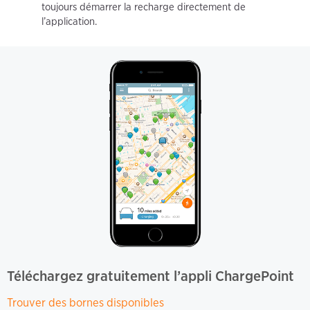
toujours démarrer la recharge directement de
l’application.
Téléchargez gratuitement l’appli ChargePoint
Trouver des bornes disponibles