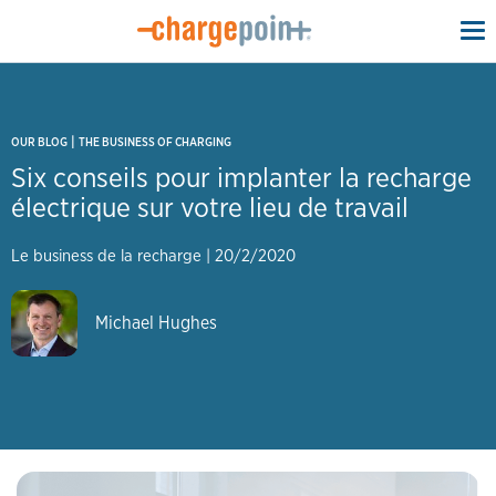
To
na
|
OUR BLOG
THE BUSINESS OF CHARGING
Six conseils pour implanter la recharge
électrique sur votre lieu de travail
Le business de la recharge
|
20/2/2020
Michael Hughes