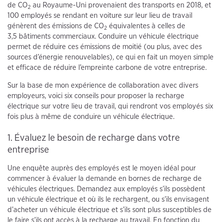
de CO
au Royaume-Uni provenaient des transports en 2018, et
2
100 employés se rendant en voiture sur leur lieu de travail
génèrent des émissions de CO
équivalentes à celles de
2
3,5 bâtiments commerciaux. Conduire un véhicule électrique
permet de réduire ces émissions de moitié (ou plus, avec des
sources d’énergie renouvelables), ce qui en fait un moyen simple
et efficace de réduire l’empreinte carbone de votre entreprise.
Sur la base de mon expérience de collaboration avec divers
employeurs, voici six conseils pour proposer la recharge
électrique sur votre lieu de travail, qui rendront vos employés six
fois plus à même de conduire un véhicule électrique.
1. Évaluez le besoin de recharge dans votre
entreprise
Une enquête auprès des employés est le moyen idéal pour
commencer à évaluer la demande en bornes de recharge de
véhicules électriques. Demandez aux employés s’ils possèdent
un véhicule électrique et où ils le rechargent, ou s’ils envisagent
d’acheter un véhicule électrique et s’ils sont plus susceptibles de
le faire s’ils ont accès à la recharge au travail. En fonction du