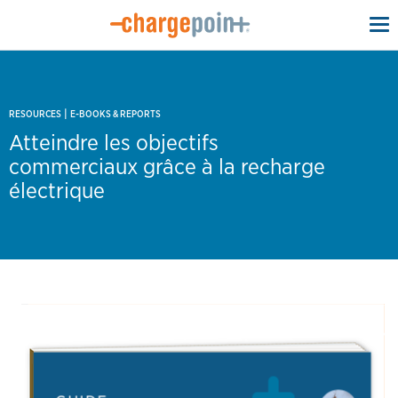
To
na
|
RESOURCES
E-BOOKS & REPORTS
Atteindre les objectifs
commerciaux grâce à la recharge
électrique