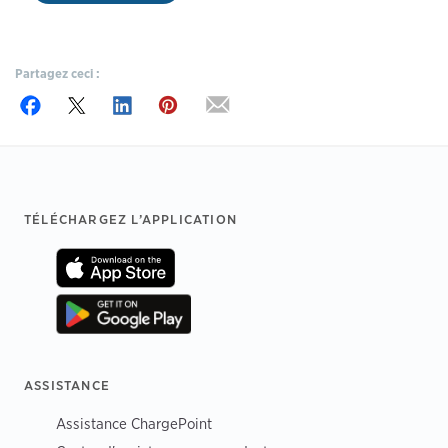
Partagez ceci :
Footer
TÉLÉCHARGEZ L’APPLICATION
ASSISTANCE
Assistance ChargePoint