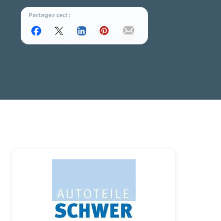
Partagez ceci :