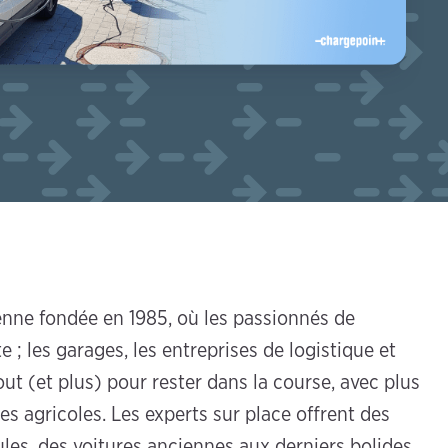
enne fondée en 1985, où les passionnés de
 ; les garages, les entreprises de logistique et
ut (et plus) pour rester dans la course, avec plus
es agricoles. Les experts sur place offrent des
les, des voitures anciennes aux derniers bolides,