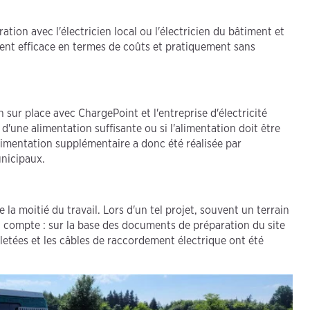
ation avec l'électricien local ou l'électricien du bâtiment et
ment efficace en termes de coûts et pratiquement sans
n sur place avec ChargePoint et l'entreprise d'électricité
d'une alimentation suffisante ou si l'alimentation doit être
alimentation supplémentaire a donc été réalisée par
unicipaux.
a moitié du travail. Lors d'un tel projet, souvent un terrain
n compte : sur la base des documents de préparation du site
filetées et les câbles de raccordement électrique ont été