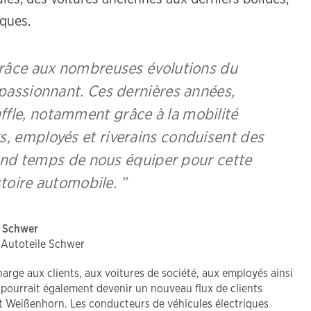
iques.
 Grâce aux nombreuses évolutions du
t passionnant. Ces dernières années,
ffle, notamment grâce à la mobilité
ts, employés et riverains conduisent des
grand temps de nous équiper pour cette
stoire automobile. ”
s Schwer
, Autoteile Schwer
harge aux clients, aux voitures de société, aux employés ainsi
ute pourrait également devenir un nouveau flux de clients
 et Weißenhorn. Les conducteurs de véhicules électriques