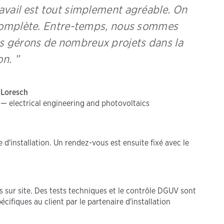
travail est tout simplement agréable. On
e complète. Entre-temps, nous sommes
s gérons de nombreux projets dans la
on. ”
 Loresch
h — electrical engineering and photovoltaics
 d'installation. Un rendez-vous est ensuite fixé avec le
s sur site. Des tests techniques et le contrôle DGUV sont
écifiques au client par le partenaire d'installation