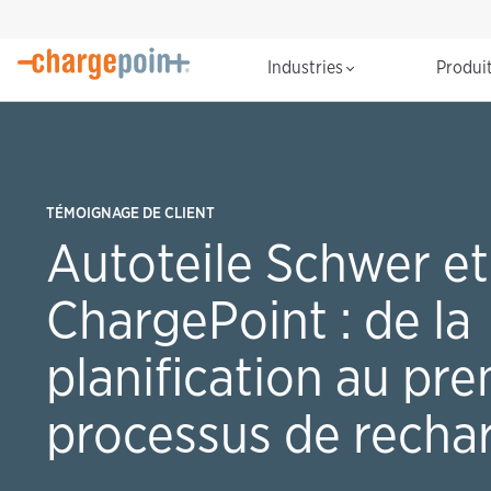
Industries
Produi
TÉMOIGNAGE DE CLIENT
Autoteile Schwer et
ChargePoint : de la
planification au pre
processus de recha