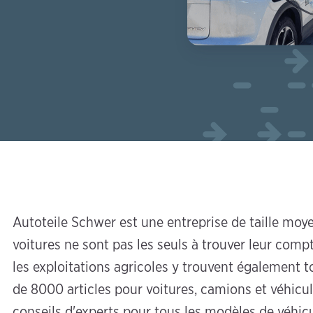
Autoteile Schwer est une entreprise de taille moy
voitures ne sont pas les seuls à trouver leur compte
les exploitations agricoles y trouvent également to
de 8000 articles pour voitures, camions et véhicul
conseils d'experts pour tous les modèles de véhicu