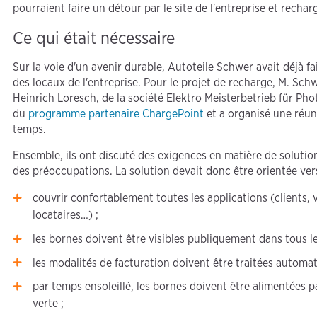
pourraient faire un détour par le site de l'entreprise et recha
Ce qui était nécessaire
Sur la voie d'un avenir durable, Autoteile Schwer avait déjà fa
des locaux de l'entreprise. Pour le projet de recharge, M. Sch
Heinrich Loresch, de la société Elektro Meisterbetrieb für Pho
du
programme partenaire ChargePoint
et a organisé une réun
temps.
Ensemble, ils ont discuté des exigences en matière de solution
des préoccupations. La solution devait donc être orientée vers 
couvrir confortablement toutes les applications (clients, v
locataires…) ;
les bornes doivent être visibles publiquement dans tous le
les modalités de facturation doivent être traitées automa
par temps ensoleillé, les bornes doivent être alimentées par
verte ;