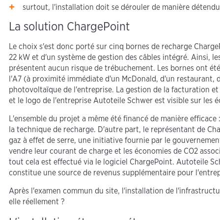
surtout, l'installation doit se dérouler de manière détendu
La solution ChargePoint
Le choix s'est donc porté sur cinq bornes de recharge Charg
22 kW et d'un système de gestion des câbles intégré. Ainsi, les
présentent aucun risque de trébuchement. Les bornes ont été 
l'A7 (à proximité immédiate d'un McDonald, d'un restaurant, d'u
photovoltaïque de l'entreprise. La gestion de la facturation 
et le logo de l'entreprise Autoteile Schwer est visible sur les 
L'ensemble du projet a même été financé de manière efficace : 
la technique de recharge. D'autre part, le représentant de C
gaz à effet de serre, une initiative fournie par le gouverneme
vendre leur courant de charge et les économies de CO2 associé
tout cela est effectué via le logiciel ChargePoint. Autoteile S
constitue une source de revenus supplémentaire pour l'entrep
Après l'examen commun du site, l'installation de l'infrastruct
elle réellement ?