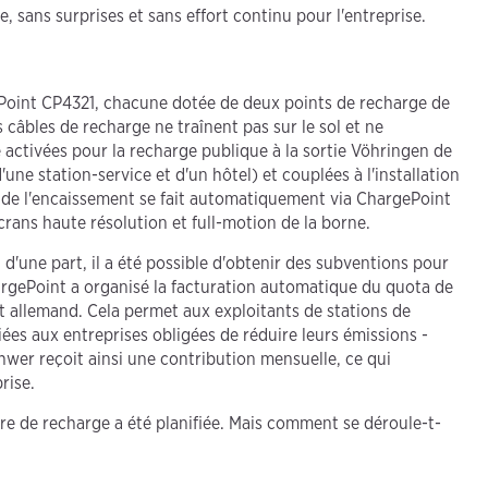
e, sans surprises et sans effort continu pour l'entreprise.
ePoint CP4321, chacune dotée de deux points de recharge de
 câbles de recharge ne traînent pas sur le sol et ne
activées pour la recharge publique à la sortie Vöhringen de
ne station-service et d'un hôtel) et couplées à l'installation
et de l'encaissement se fait automatiquement via ChargePoint
écrans haute résolution et full-motion de la borne.
d'une part, il a été possible d'obtenir des subventions pour
hargePoint a organisé la facturation automatique du quota de
nt allemand. Cela permet aux exploitants de stations de
es aux entreprises obligées de réduire leurs émissions -
chwer reçoit ainsi une contribution mensuelle, ce qui
rise.
ure de recharge a été planifiée. Mais comment se déroule-t-