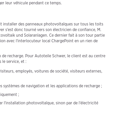
rger leur véhicule pendant ce temps.
it installer des panneaux photovoltaïques sur tous les toits
wer s'est donc tourné vers son électricien de confiance, M.
tovoltaik und Solaranlagen. Ce dernier fait à son tour partie
ion avec l'interlocuteur local ChargePoint en un rien de
 de recharge. Pour Autoteile Schwer, le client est au centre
le service, et :
isiteurs, employés, voitures de société, visiteurs externes,
s systèmes de navigation et les applications de recharge ;
tiquement ;
 l'installation photovoltaïque, sinon par de l'électricité