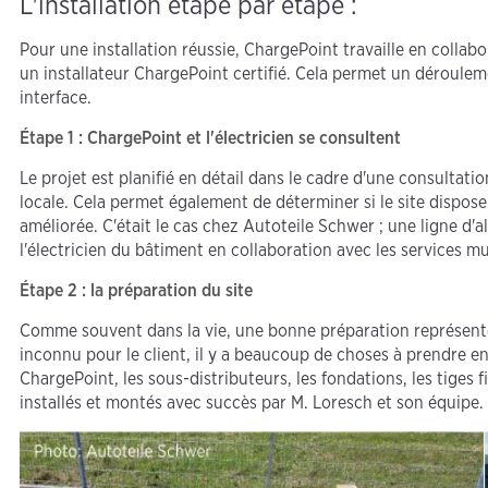
L'installation étape par étape :
Pour une installation réussie, ChargePoint travaille en collabor
un installateur ChargePoint certifié. Cela permet un déroule
interface.
Étape 1 : ChargePoint et l'électricien se consultent
Le projet est planifié en détail dans le cadre d'une consultatio
locale. Cela permet également de déterminer si le site dispose 
améliorée. C'était le cas chez Autoteile Schwer ; une ligne d'
l'électricien du bâtiment en collaboration avec les services m
Étape 2 : la préparation du site
Comme souvent dans la vie, une bonne préparation représente l
inconnu pour le client, il y a beaucoup de choses à prendre e
ChargePoint, les sous-distributeurs, les fondations, les tiges 
installés et montés avec succès par M. Loresch et son équipe.