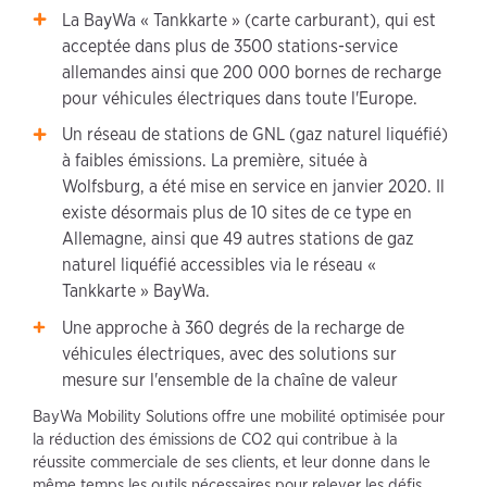
La BayWa « Tankkarte » (carte carburant), qui est
acceptée dans plus de 3500 stations-service
allemandes ainsi que 200 000 bornes de recharge
pour véhicules électriques dans toute l'Europe.
Un réseau de stations de GNL (gaz naturel liquéfié)
à faibles émissions. La première, située à
Wolfsburg, a été mise en service en janvier 2020. Il
existe désormais plus de 10 sites de ce type en
Allemagne, ainsi que 49 autres stations de gaz
naturel liquéfié accessibles via le réseau «
Tankkarte » BayWa.
Une approche à 360 degrés de la recharge de
véhicules électriques, avec des solutions sur
mesure sur l'ensemble de la chaîne de valeur
BayWa Mobility Solutions offre une mobilité optimisée pour
la réduction des émissions de CO2 qui contribue à la
réussite commerciale de ses clients, et leur donne dans le
même temps les outils nécessaires pour relever les défis