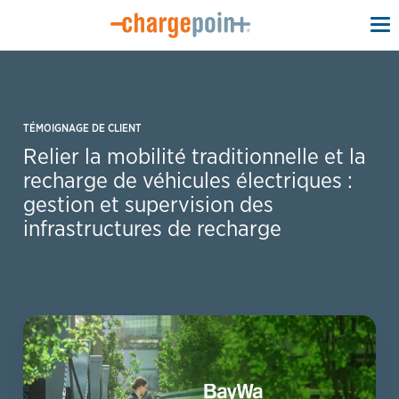
To
na
TÉMOIGNAGE DE CLIENT
Relier la mobilité traditionnelle et la
recharge de véhicules électriques :
gestion et supervision des
infrastructures de recharge