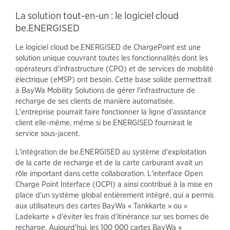
La solution tout-en-un : le logiciel cloud
be.ENERGISED
Le logiciel cloud be.ENERGISED de ChargePoint est une
solution unique couvrant toutes les fonctionnalités dont les
opérateurs d'infrastructure (CPO) et de services de mobilité
électrique (eMSP) ont besoin. Cette base solide permettrait
à BayWa Mobility Solutions de gérer l'infrastructure de
recharge de ses clients de manière automatisée.
L'entreprise pourrait faire fonctionner la ligne d'assistance
client elle-même, même si be.ENERGISED fournirait le
service sous-jacent.
L'intégration de be.ENERGISED au système d'exploitation
de la carte de recharge et de la carte carburant avait un
rôle important dans cette collaboration. L'interface Open
Charge Point Interface (OCPI) a ainsi contribué à la mise en
place d'un système global entièrement intégré, qui a permis
aux utilisateurs des cartes BayWa « Tankkarte » ou «
Ladekarte » d'éviter les frais d'itinérance sur ses bornes de
recharge. Aujourd'hui, les 100 000 cartes BayWa «