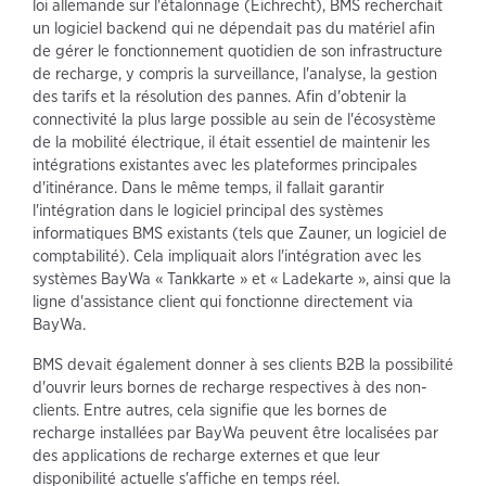
loi allemande sur l'étalonnage (Eichrecht), BMS recherchait
un logiciel backend qui ne dépendait pas du matériel afin
de gérer le fonctionnement quotidien de son infrastructure
de recharge, y compris la surveillance, l'analyse, la gestion
des tarifs et la résolution des pannes. Afin d'obtenir la
connectivité la plus large possible au sein de l'écosystème
de la mobilité électrique, il était essentiel de maintenir les
intégrations existantes avec les plateformes principales
d'itinérance. Dans le même temps, il fallait garantir
l'intégration dans le logiciel principal des systèmes
informatiques BMS existants (tels que Zauner, un logiciel de
comptabilité). Cela impliquait alors l'intégration avec les
systèmes BayWa « Tankkarte » et « Ladekarte », ainsi que la
ligne d'assistance client qui fonctionne directement via
BayWa.
BMS devait également donner à ses clients B2B la possibilité
d'ouvrir leurs bornes de recharge respectives à des non-
clients. Entre autres, cela signifie que les bornes de
recharge installées par BayWa peuvent être localisées par
des applications de recharge externes et que leur
disponibilité actuelle s'affiche en temps réel.