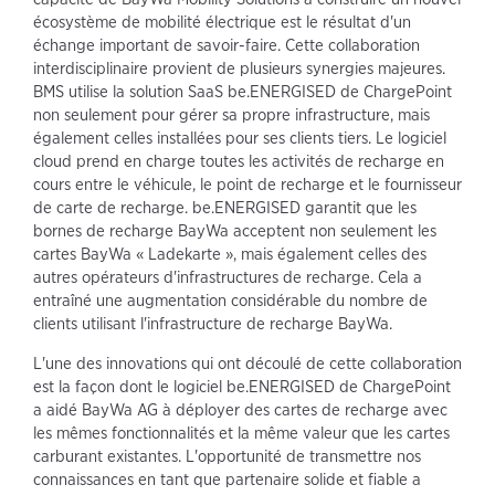
écosystème de mobilité électrique est le résultat d'un
échange important de savoir-faire. Cette collaboration
interdisciplinaire provient de plusieurs synergies majeures.
BMS utilise la solution SaaS be.ENERGISED de ChargePoint
non seulement pour gérer sa propre infrastructure, mais
également celles installées pour ses clients tiers. Le logiciel
cloud prend en charge toutes les activités de recharge en
cours entre le véhicule, le point de recharge et le fournisseur
de carte de recharge. be.ENERGISED garantit que les
bornes de recharge BayWa acceptent non seulement les
cartes BayWa « Ladekarte », mais également celles des
autres opérateurs d'infrastructures de recharge. Cela a
entraîné une augmentation considérable du nombre de
clients utilisant l'infrastructure de recharge BayWa.
L'une des innovations qui ont découlé de cette collaboration
est la façon dont le logiciel be.ENERGISED de ChargePoint
a aidé BayWa AG à déployer des cartes de recharge avec
les mêmes fonctionnalités et la même valeur que les cartes
carburant existantes. L'opportunité de transmettre nos
connaissances en tant que partenaire solide et fiable a