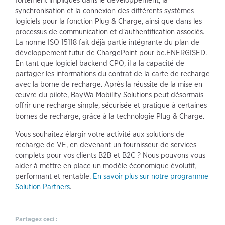
fortement impliqués dans le développement, la
synchronisation et la connexion des différents systèmes
logiciels pour la fonction Plug & Charge, ainsi que dans les
processus de communication et d'authentification associés.
La norme ISO 15118 fait déjà partie intégrante du plan de
développement futur de ChargePoint pour be.ENERGISED.
En tant que logiciel backend CPO, il a la capacité de
partager les informations du contrat de la carte de recharge
avec la borne de recharge. Après la réussite de la mise en
œuvre du pilote, BayWa Mobility Solutions peut désormais
offrir une recharge simple, sécurisée et pratique à certaines
bornes de recharge, grâce à la technologie Plug & Charge.
Vous souhaitez élargir votre activité aux solutions de
recharge de VE, en devenant un fournisseur de services
complets pour vos clients B2B et B2C ? Nous pouvons vous
aider à mettre en place un modèle économique évolutif,
performant et rentable.
En savoir plus sur notre programme
Solution Partners
.
Partagez ceci :