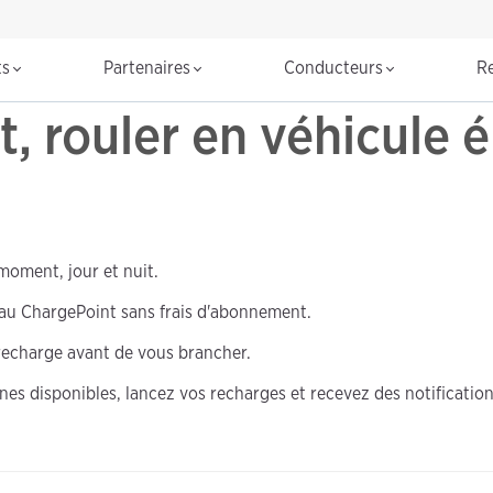
R
ts
Partenaires
Conducteurs
R
 rouler en véhicule é
moment, jour et nuit.
au ChargePoint sans frais d'abonnement.
recharge avant de vous brancher.
rnes disponibles, lancez vos recharges et recevez des notification