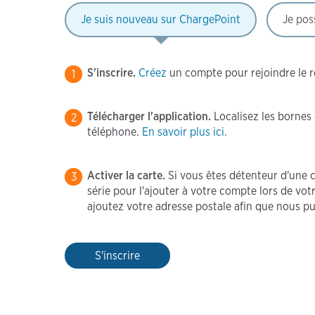
Je suis nouveau sur ChargePoint
Je pos
S'inscrire.
Créez
un compte pour rejoindre le 
1
Télécharger l'application.
Localisez les bornes 
2
téléphone.
En savoir plus ici.
Activer la carte.
Si vous êtes détenteur d'une 
3
série pour l'ajouter à votre compte lors de votr
ajoutez votre adresse postale afin que nous pu
S'inscrire