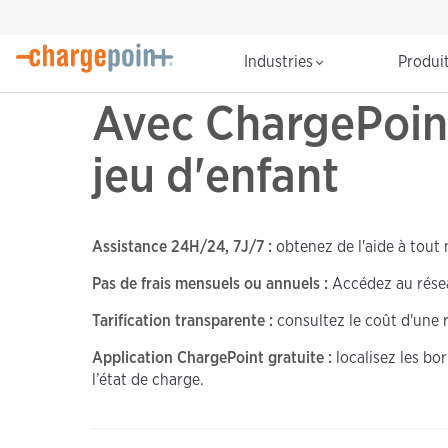
Industries
Produi
Avec ChargePoint,
jeu d'enfant
Assistance 24H/24, 7J/7 :
obtenez de l'aide à tout 
Pas de frais mensuels ou annuels :
Accédez au rése
Tarification transparente :
consultez le coût d'une 
Application ChargePoint gratuite :
localisez les bo
l’état de charge.