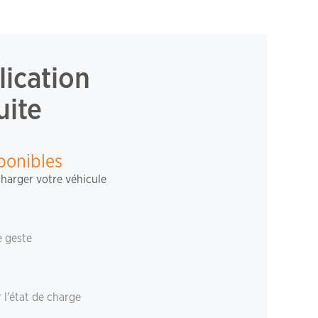
lication
uite
ponibles
harger votre véhicule
e geste
 l'état de charge