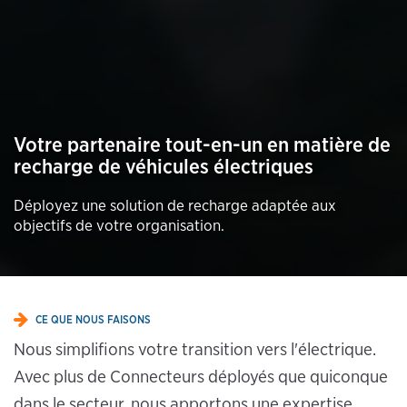
Votre partenaire tout-en-un en matière de
recharge de véhicules électriques
Déployez une solution de recharge adaptée aux
objectifs de votre organisation.
CE QUE NOUS FAISONS
Nous simplifions votre transition vers l'électrique.
Avec plus de Connecteurs déployés que quiconque
dans le secteur, nous apportons une expertise