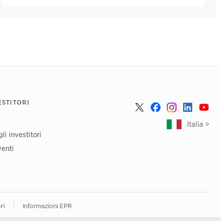
ESTITORI
Italia >
li investitori
enti
|
ri
Informazioni EPR