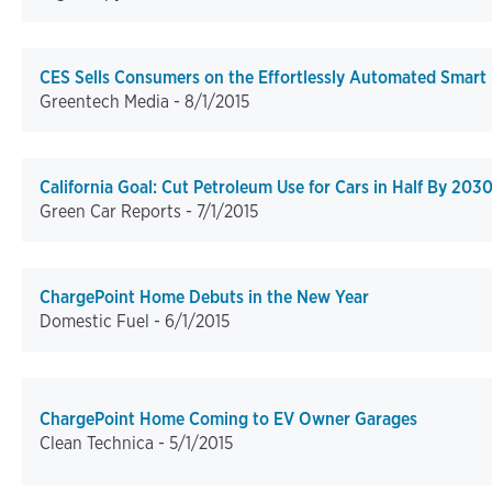
CES Sells Consumers on the Effortlessly Automated Smar
Greentech Media -
8/1/2015
California Goal: Cut Petroleum Use for Cars in Half By 203
Green Car Reports -
7/1/2015
ChargePoint Home Debuts in the New Year
Domestic Fuel -
6/1/2015
ChargePoint Home Coming to EV Owner Garages
Clean Technica -
5/1/2015