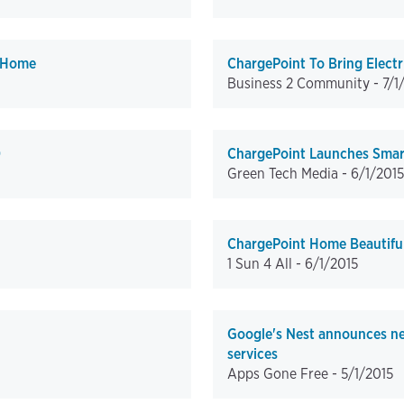
t Home
ChargePoint To Bring Electr
Business 2 Community -
7/1
0
ChargePoint Launches Smart
Green Tech Media -
6/1/2015
ChargePoint Home Beautifu
1 Sun 4 All -
6/1/2015
Google's Nest announces ne
services
Apps Gone Free -
5/1/2015