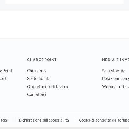
CHARGEPOINT
MEDIA E INV
gePoint
Chi siamo
Sala stampa
enti
Sostenibilità
Relazioni con g
Opportunità di lavoro
Webinar ed ev
Contattaci
|
|
legali
Dichiarazione sull'accessibilità
Codice di condotta dei fornito