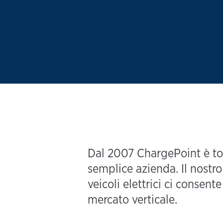
Dal 2007 ChargePoint è tot
semplice azienda. Il nostr
veicoli elettrici ci consent
mercato verticale.