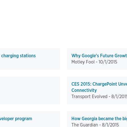
 charging stations
Why Google's Future Growth
Motley Fool -
10/1/2015
CES 2015: ChargePoint Unve
Connectivity
Transport Evolved -
8/1/201
eveloper program
How Georgia became the bigg
The Guardian -
8/1/2015