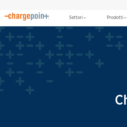
Settori
Prodotti
C