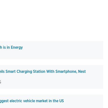
 is in Energy
ils Smart Charging Station With Smartphone, Nest
5
est electric vehicle market in the US