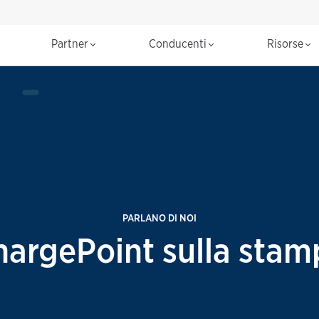
Partner
Conducenti
Risorse
PARLANO DI NOI
hargePoint sulla stam