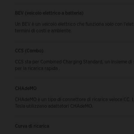
BEV (veicolo elettrico a batteria)
Un BEV è un veicolo elettrico che funziona solo con l'elet
termini di costi e ambiente.
CCS (Combo)
CCS sta per Combined Charging Standard, un insieme di s
per la ricarica rapida .
CHAdeMO
CHAdeMO è un tipo di connettore di ricarica veloce CC. Le
Tesla utilizzano adattatori CHAdeMO.
Curva di ricarica