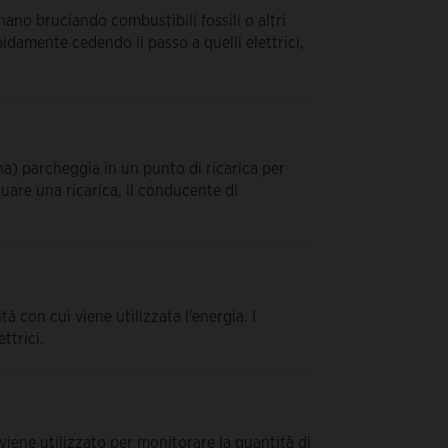
ano bruciando combustibili fossili o altri
pidamente cedendo il passo a quelli elettrici,
) parcheggia in un punto di ricarica per
ttuare una ricarica, il conducente di
tà con cui viene utilizzata l'energia. I
ttrici.
iene utilizzato per monitorare la quantità di