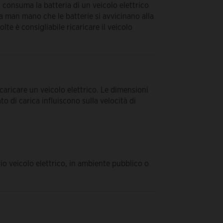
consuma la batteria di un veicolo elettrico
nta man mano che le batterie si avvicinano alla
lte è consigliabile ricaricare il veicolo
 caricare un veicolo elettrico. Le dimensioni
ato di carica influiscono sulla velocità di
prio veicolo elettrico, in ambiente pubblico o