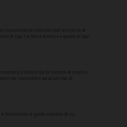
ne comunemente utilizzato per la ricarica di
liche di tipo 1 in Nord America e quelle di tipo
.
ettersi a diversi tipi di stazioni di ricarica.
tori per connettersi ad alcuni tipi di
 è l'autonomia di guida massima di cui