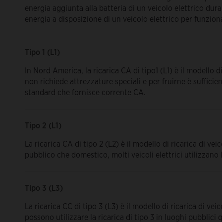
energia aggiunta alla batteria di un veicolo elettrico dura
energia a disposizione di un veicolo elettrico per funzion
Tipo 1 (L1)
In Nord America, la ricarica CA di tipo1 (L1) è il modello di r
non richiede attrezzature speciali e per fruirne è suffici
standard che fornisce corrente CA.
Tipo 2 (L1)
La ricarica CA di tipo 2 (L2) è il modello di ricarica di veic
pubblico che domestico, molti veicoli elettrici utilizzano la
Tipo 3 (L3)
La ricarica CC di tipo 3 (L3) è il modello di ricarica di veicol
possono utilizzare la ricarica di tipo 3 in luoghi pubblic