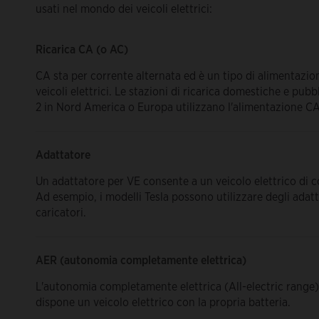
usati nel mondo dei veicoli elettrici:
Ricarica CA (o AC)
CA sta per corrente alternata ed è un tipo di alimentazio
veicoli elettrici. Le stazioni di ricarica domestiche e pubb
2 in Nord America o Europa utilizzano l'alimentazione CA
Adattatore
Un adattatore per VE consente a un veicolo elettrico di conn
Ad esempio, i modelli Tesla possono utilizzare degli adatta
caricatori.
AER (autonomia completamente elettrica)
L'autonomia completamente elettrica (All-electric range)
dispone un veicolo elettrico con la propria batteria.