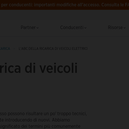
per conducenti: importanti modifiche all’accesso.
Consulta le F
Partner
Conducenti
Risorse
CARICA
L'ABC DELLA RICARICA DI VEICOLI ELETTRICI
rica di veicoli
esso possono risultare un po' troppo tecnici,
ente introducendo di nuovi. Abbiamo
 significato dei termini più comunemente