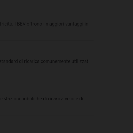
tricità. I BEV offrono i maggiori vantaggi in
tandard di ricarica comunemente utilizzati
 stazioni pubbliche di ricarica veloce di