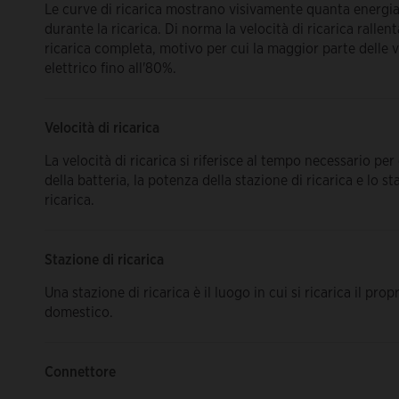
Le curve di ricarica mostrano visivamente quanta energia 
durante la ricarica. Di norma la velocità di ricarica ralle
ricarica completa, motivo per cui la maggior parte delle vo
elettrico fino all'80%.
Velocità di ricarica
La velocità di ricarica si riferisce al tempo necessario per
della batteria, la potenza della stazione di ricarica e lo st
ricarica.
Stazione di ricarica
Una stazione di ricarica è il luogo in cui si ricarica il pro
domestico.
Connettore