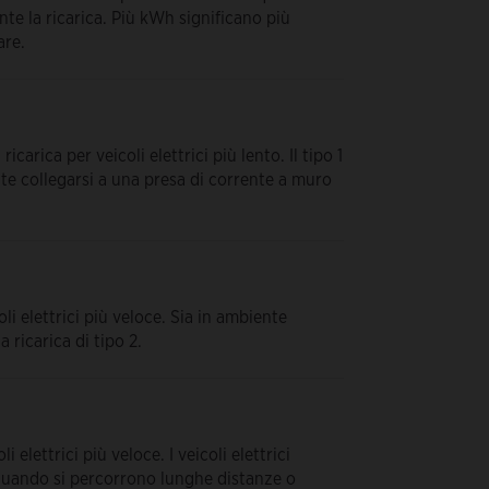
nte la ricarica. Più kWh significano più
are.
icarica per veicoli elettrici più lento. Il tipo 1
ente collegarsi a una presa di corrente a muro
oli elettrici più veloce. Sia in ambiente
 ricarica di tipo 2.
i elettrici più veloce. I veicoli elettrici
i quando si percorrono lunghe distanze o