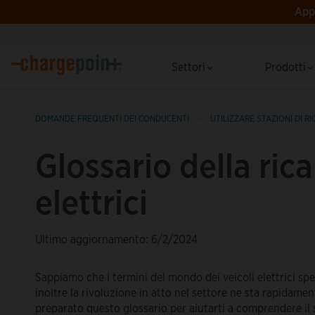
App 
Settori
Prodotti
DOMANDE FREQUENTI DEI CONDUCENTI
UTILIZZARE STAZIONI DI RI
Glossario della rica
elettrici
Ultimo aggiornamento: 6/2/2024
Sappiamo che i termini del mondo dei veicoli elettrici sp
inoltre la rivoluzione in atto nel settore ne sta rapidam
preparato questo glossario per aiutarti a comprendere il