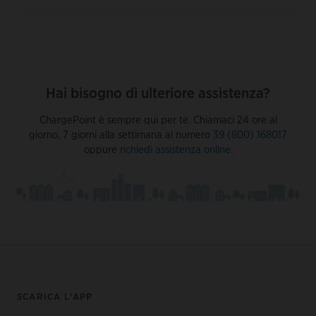
Hai bisogno di ulteriore assistenza?
ChargePoint è sempre qui per te. Chiamaci 24 ore al
giorno, 7 giorni alla settimana al numero
39 (800) 168017
oppure
richiedi assistenza online
.
Footer
SCARICA L'APP