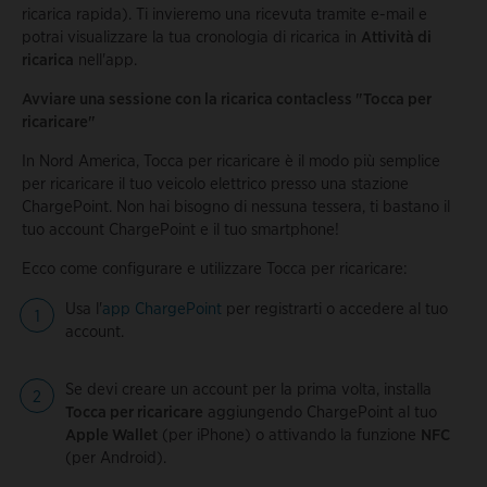
ricarica rapida). Ti invieremo una ricevuta tramite e-mail e
potrai visualizzare la tua cronologia di ricarica in
Attività di
ricarica
nell'app.
Avviare una sessione con la ricarica contacless "Tocca per
ricaricare"
In Nord America, Tocca per ricaricare è il modo più semplice
per ricaricare il tuo veicolo elettrico presso una stazione
ChargePoint. Non hai bisogno di nessuna tessera, ti bastano il
tuo account ChargePoint e il tuo smartphone!
Ecco come configurare e utilizzare Tocca per ricaricare:
Usa l'
app ChargePoint
per registrarti o accedere al tuo
account.
Se devi creare un account per la prima volta, installa
Tocca per ricaricare
aggiungendo ChargePoint al tuo
Apple Wallet
(per iPhone) o attivando la funzione
NFC
(per Android).