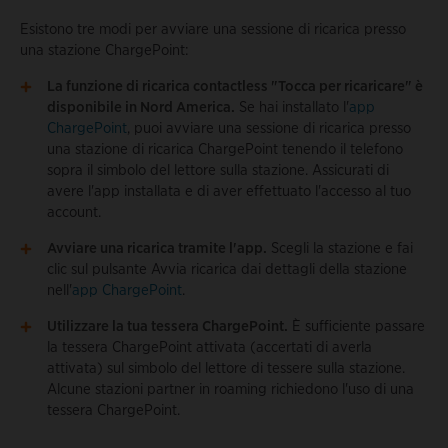
Esistono tre modi per avviare una sessione di ricarica presso
una stazione ChargePoint:
La funzione di ricarica contactless "Tocca per ricaricare" è
disponibile in Nord America.
Se hai installato l'
app
ChargePoint
, puoi avviare una sessione di ricarica presso
una stazione di ricarica ChargePoint tenendo il telefono
sopra il simbolo del lettore sulla stazione. Assicurati di
avere l'app installata e di aver effettuato l'accesso al tuo
account.
Avviare una ricarica tramite l'app.
Scegli la stazione e fai
clic sul pulsante Avvia ricarica dai dettagli della stazione
nell'
app ChargePoint
.
Utilizzare la tua tessera ChargePoint.
È sufficiente passare
la tessera ChargePoint attivata (accertati di averla
attivata) sul simbolo del lettore di tessere sulla stazione.
Alcune stazioni partner in roaming richiedono l'uso di una
tessera ChargePoint.