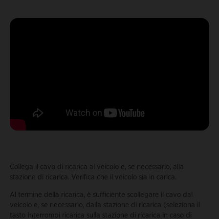
Collega il cavo di ricarica al veicolo e, se necessario, alla
stazione di ricarica. Verifica che il veicolo sia in carica.
Al termine della ricarica, è sufficiente scollegare il cavo dal
veicolo e, se necessario, dalla stazione di ricarica (seleziona il
tasto Interrompi ricarica sulla stazione di ricarica in caso di