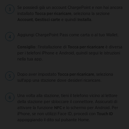
Se possiedi già un account ChargePoint e non hai ancora
installato
Tocca per ricaricare
, seleziona la sezione
Account
,
Gestisci carte
e quindi
Installa
.
Aggiungi ChargePoint Pass come carta o al tuo Wallet.
Consiglio
: l'installazione di
Tocca per ricaricare
è diversa
per i telefoni iPhone e Android, quindi segui le istruzioni
nella tua app.
Dopo aver impostato
Tocca per ricaricare
, seleziona
sull'app una stazione dove desideri ricaricare.
Una volta alla stazione, tieni il telefono vicino al lettore
della stazione per sbloccare il connettore. Assicurati di
attivare la funzione
NFC
e lo schermo per Android. Per
iPhone, se non utilizzi Face ID, procedi con
Touch ID
appoggiando il dito sul pulsante Home.