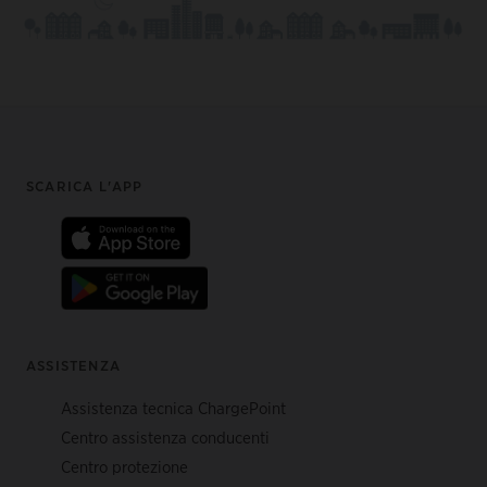
Footer
SCARICA L'APP
ASSISTENZA
Assistenza tecnica ChargePoint
Centro assistenza conducenti
Centro protezione