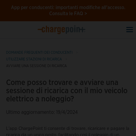
App per conducenti: importanti modifiche all’accesso.
Consulta le FAQ >
To
na
DOMANDE FREQUENTI DEI CONDUCENTI
UTILIZZARE STAZIONI DI RICARICA
AVVIARE UNA SESSIONE DI RICARICA
Come posso trovare e avviare una
sessione di ricarica con il mio veicolo
elettrico a noleggio?
Ultimo aggiornamento: 19/4/2024
L'app ChargePoint ti consente di trovare, ricaricare e pagare la
ricarica da un unico posto, facilitando così il noleggio di un