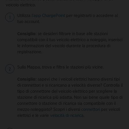
veicolo elettrico.
Utilizza
l'app ChargePoint
per registrarti o accedere al
tuo account.
Consiglio:
se desideri filtrare in base alle stazioni
compatibili con il tuo veicolo elettrico a noleggio, inserisci
le informazioni del veicolo durante la procedura di
registrazione.
Sulla Mappa, trova e filtra le stazioni più vicine.
Consiglio:
sapevi che i veicoli elettrici hanno diversi tipi
di connettori e si ricaricano a velocità diverse? Controlla il
tipo di connettore del veicolo elettrico per scegliere la
stazione di ricarica più adatta. Non sai bene quale tipo di
connettore o stazione di ricarica sia compatibile con il
mezzo noleggiato? Scopri i diversi
connettori
per veicoli
elettrici e le varie
velocità di ricarica
.