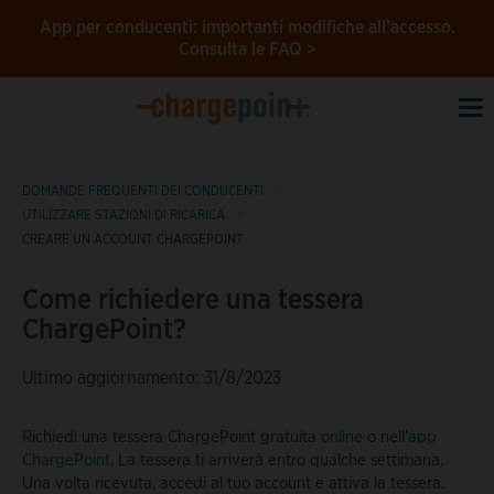
App per conducenti: importanti modifiche all’accesso.
Consulta le FAQ >
To
na
DOMANDE FREQUENTI DEI CONDUCENTI
UTILIZZARE STAZIONI DI RICARICA
CREARE UN ACCOUNT CHARGEPOINT
Come richiedere una tessera
ChargePoint?
Ultimo aggiornamento: 31/8/2023
Richiedi una tessera ChargePoint gratuita
online
o nell'
app
ChargePoint
. La tessera ti arriverà entro qualche settimana.
Una volta ricevuta, accedi al tuo account e attiva la tessera.