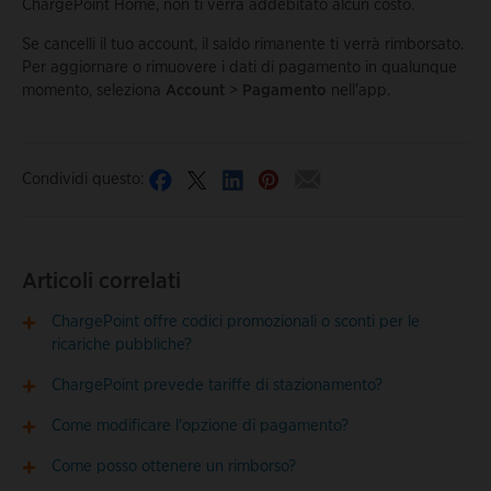
ChargePoint Home, non ti verrà addebitato alcun costo.
Se cancelli il tuo account, il saldo rimanente ti verrà rimborsato.
Per aggiornare o rimuovere i dati di pagamento in qualunque
momento, seleziona
Account
>
Pagamento
nell'app.
Condividi questo:
Articoli correlati
ChargePoint offre codici promozionali o sconti per le
ricariche pubbliche?
ChargePoint prevede tariffe di stazionamento?
Come modificare l'opzione di pagamento?
Come posso ottenere un rimborso?