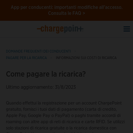
App per conducenti: importanti modifiche all’accesso.
Consulta le FAQ >
To
na
DOMANDE FREQUENTI DEI CONDUCENTI
PAGARE PER LA RICARICA
INFORMAZIONI SUI COSTI DI RICARICA
Come pagare la ricarica?
Ultimo aggiornamento: 31/8/2023
Quando effettui la registrazione per un account ChargePoint
gratuito, fornisci i tuoi dati di pagamento (carta di credito,
Apple Pay, Google Pay o PayPal) o paghi tramite accordi di
roaming con altre app di reti di ricarica e carte RFID. Se utilizzi
solo stazioni di ricarica gratuite o la ricarica domestica con