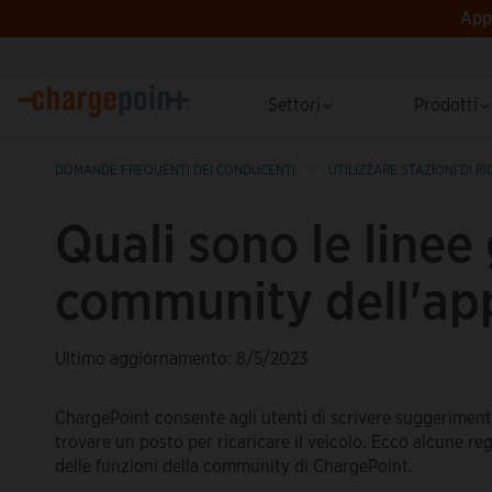
App 
Settori
Prodotti
DOMANDE FREQUENTI DEI CONDUCENTI
UTILIZZARE STAZIONI DI RI
Quali sono le linee
community dell'ap
Ultimo aggiornamento: 8/5/2023
ChargePoint consente agli utenti di scrivere suggerimenti 
trovare un posto per ricaricare il veicolo. Ecco alcune reg
delle funzioni della community di ChargePoint.