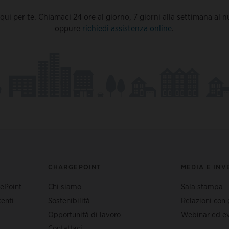
ui per te. Chiamaci 24 ore al giorno, 7 giorni alla settimana al
oppure
richiedi assistenza online
.
CHARGEPOINT
MEDIA E INV
gePoint
Chi siamo
Sala stampa
enti
Sostenibilità
Relazioni con g
Opportunità di lavoro
Webinar ed ev
Contattaci