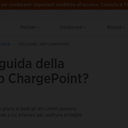
per conducenti: importanti modifiche all’accesso.
Consulta le F
Partner
Conducenti
Risorse
CARICA
UTILIZZARE L'APP CHARGEPOINT
 guida della
p ChargePoint?
grazie ai quali gli altri utenti possono
ole a cui attenersi per usufruire al meglio