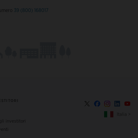
 numero
39 (800) 168017
ESTITORI
Italia >
li investitori
enti