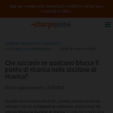
App per conducenti: importanti modifiche all’accesso.
Consulta le FAQ >
To
na
DOMANDE FREQUENTI DEI CONDUCENTI
UTILIZZARE STAZIONI DI RICARICA
USARE LA LISTA D'ATTESA
Che succede se qualcuno blocca il
punto di ricarica nella stazione di
ricarica?
Ultimo aggiornamento: 31/8/2023
Quando arriva il tuo turno in fila, accetta il punto di ricarica
nell'app e fai clic su
Segnala un problema
, quindi scegli
Un
veicolo blocca la stazione di ricarica
. Ti collocheremo in cima