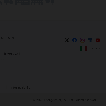
ESTITORI
Italia >
li investitori
enti
|
ri
Informazioni EPR
© 2026 ChargePoint, Inc. Tutti i diritti riservati.