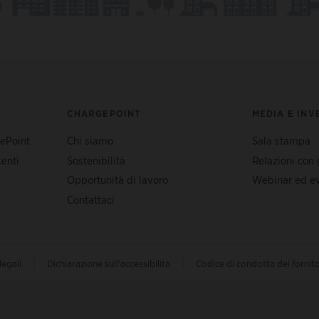
CHARGEPOINT
MEDIA E INV
gePoint
Chi siamo
Sala stampa
enti
Sostenibilità
Relazioni con g
Opportunità di lavoro
Webinar ed ev
Contattaci
|
|
legali
Dichiarazione sull'accessibilità
Codice di condotta dei fornito