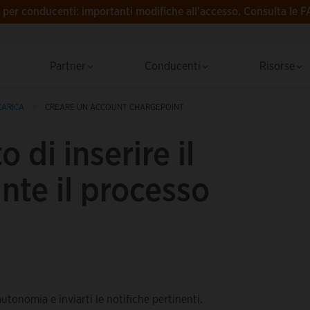
per conducenti: importanti modifiche all’accesso.
Consulta le F
Partner
Conducenti
Risorse
CARICA
CREARE UN ACCOUNT CHARGEPOINT
 di inserire il
ante il processo
autonomia e inviarti le notifiche pertinenti.