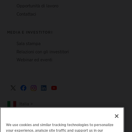
Opportunità di lavoro
Contattaci
MEDIA E INVESTITORI
Sala stampa
Relazioni con gli investitori
Webinar ed eventi
Italia >
We use cookies and similar tracking technologies to personalize
your experience, analyze site traffic and support us in our