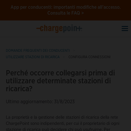
App per conducenti: importanti modifiche all’accesso.
Consulta le FAQ >
To
na
DOMANDE FREQUENTI DEI CONDUCENTI
UTILIZZARE STAZIONI DI RICARICA
CONFIGURA CONNESSIONI
Perché occorre collegarsi prima di
utilizzare determinate stazioni di
ricarica?
Ultimo aggiornamento: 31/8/2023
La proprietà e la gestione delle stazioni di ricarica della rete
ChargePoint sono indipendenti, per cui il proprietario di ogni
stazione di ricarica può decidere chi può usufruirne. Per