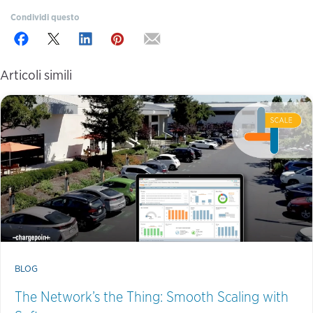
Condividi questo
Articoli simili
BLOG
The Network’s the Thing: Smooth Scaling with