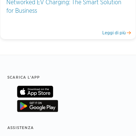
Networked EV Charging: The Smart Solution
for Business
Leggi di più
Footer
SCARICA L'APP
ASSISTENZA