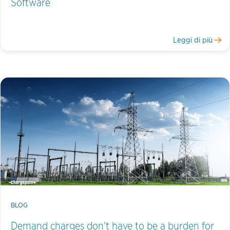
Software
Leggi di più
BLOG
Demand charges don't have to be a burden for