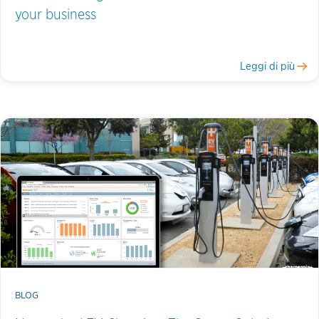
your business
Leggi di più
BLOG