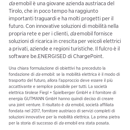
da
emobil è una giovane azienda austriaca del
Tirolo, che in poco tempo ha raggiunto
importanti traguardi e ha molti progetti per il
futuro. Con innovative soluzioni di mobilità nella
propria rete e per i clienti,
da
emobil fornisce
soluzioni di ricarica in crescita per veicoli elettrici
a privati, aziende e regioni turistiche. Il fulcro è il
software be.ENERGISED di ChargePoint.
Una chiara formulazione di obiettivi ha preceduto la
fondazione di
da
emobil: se la mobilità elettrica è il modo di
trasporto del futuro, allora l'approccio deve essere il più
accattivante e semplice possibile per tutti. La società
elettrica tirolese Fiegl + Spielberger GmbH e il fornitore di
energia GUTMANN GmbH hanno quindi deciso di creare
una joint venture. Il risultato è
da
emobil, società affiliata
fondata nel 2017, fornitore austriaco di servizi completi di
soluzioni innovative per la mobilità elettrica. La prima pietra
per la storia di successo di
da
emobil era stata posata.