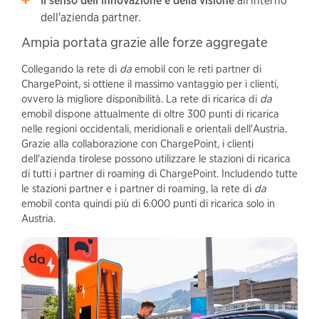
Il senso dell'innovazione e della visione
all'interno
dell'azienda partner.
Ampia portata grazie alle forze aggregate
Collegando la rete di
da
emobil con le reti partner di
ChargePoint, si ottiene il massimo vantaggio per i clienti,
ovvero la migliore disponibilità. La rete di ricarica di
da
emobil dispone attualmente di oltre 300 punti di ricarica
nelle regioni occidentali, meridionali e orientali dell'Austria.
Grazie alla collaborazione con ChargePoint, i clienti
dell'azienda tirolese possono utilizzare le stazioni di ricarica
di tutti i partner di roaming di ChargePoint. Includendo tutte
le stazioni partner e i partner di roaming, la rete di
da
emobil conta quindi più di 6.000 punti di ricarica solo in
Austria.