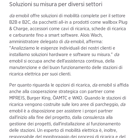
Soluzioni su misura per diversi settori
da
emobil offre soluzioni di mobilità complete per il settore
B2B e B2C, da pacchetti all-in a prodotti come wallbox Plug
& Charge, accessori come cavi di ricarica, schede di ricarica
e carburante fino a smart software. Alois Wach,
amministratore delegato di
da
emobil, afferma:
"Analizziamo le esigenze individuali dei nostri clienti e
installiamo soluzioni hardware e software su misura."
da
emobil si occupa anche dell'assistenza continua, della
manutenzione e del buon funzionamento delle stazioni di
ricarica elettrica per suoi clienti.
Per quanto riguarda le opzioni di ricarica,
da
emobil si affida
anche alla cooperazione strategica con partner come
MPREIS, Burger King, ÖAMTC e WKO. Quando le stazioni di
ricarica vengono costruite sulle loro aree di parcheggio,
da
emobil è a disposizione per assistere i propri partner
dall'inizio alla fine del progetto, dalla consulenza alla
gestione dei progetti, dall'installazione al funzionamento
delle stazioni. Un esperto di mobilità elettrica è, inoltre,
responsabile del monitoraggio dei processi di ricarica e del