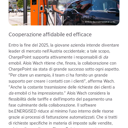
Cooperazione affidabile ed efficace
Entro la fine del 2025, la giovane azienda intende diventare
leader di mercato nell'Austria occidentale; a tale scopo,
ChargePoint supporta attivamente i responsabili di
da
emobil. Alois Wach ritiene che, finora, la collaborazione con
ChargePoint sia stata di grande successo sotto ogni aspetto.
"Per citare un esempio, il team ci ha fornito un grande
supporto per creare i contatti con i clienti", afferma Wach.
"Anche la costante trasmissione delle richieste dei clienti a
da
emobil ci ha impressionato." Alois Wach considera la
flessibilità delle tariffe e dell'importo del pagamento una
fase culminante della collaborazione. Il software
be.ENERGISED riduce al minimo l'uso interno delle risorse
grazie ai processi di fatturazione automatizzati. Che si tratti
di richieste specifiche in materia di imposte sulle vendite,