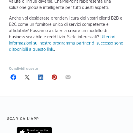
valute o lingue diverse, ChargePoint rappresenta una
soluzione globale intelligente per tutti questi aspetti.
Anche voi desiderate prendervi cura dei vostri clienti B2B e
B2C come un fornitore unico di servizi competente e
affidabile? Possiamo aiutarvi a creare un modello di
business scalabile e redditizio. Siete interessati?
Ulteriori
informazioni sul nostro programma partner di successo sono
disponibili a questo link.
.
Condividi questo
Footer
SCARICA L'APP