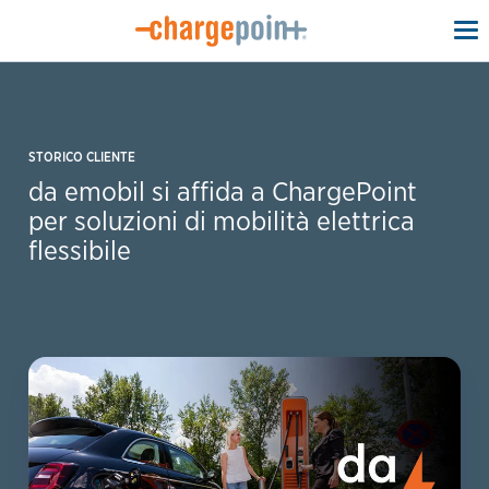
To
na
STORICO CLIENTE
da emobil si affida a ChargePoint
per soluzioni di mobilità elettrica
flessibile