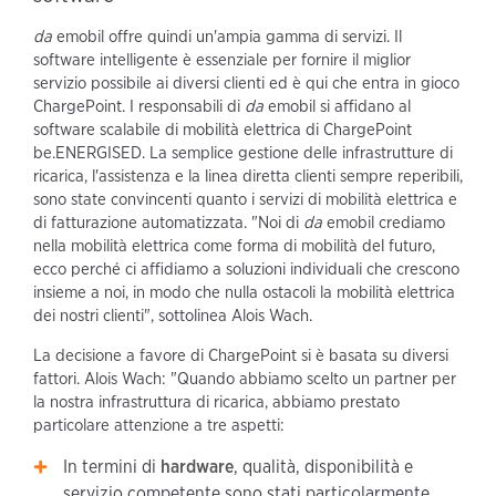
da
emobil offre quindi un'ampia gamma di servizi. Il
software intelligente è essenziale per fornire il miglior
servizio possibile ai diversi clienti ed è qui che entra in gioco
ChargePoint. I responsabili di
da
emobil si affidano al
software scalabile di mobilità elettrica di ChargePoint
be.ENERGISED. La semplice gestione delle infrastrutture di
ricarica, l'assistenza e la linea diretta clienti sempre reperibili,
sono state convincenti quanto i servizi di mobilità elettrica e
di fatturazione automatizzata. "Noi di
da
emobil crediamo
nella mobilità elettrica come forma di mobilità del futuro,
ecco perché ci affidiamo a soluzioni individuali che crescono
insieme a noi, in modo che nulla ostacoli la mobilità elettrica
dei nostri clienti", sottolinea Alois Wach.
La decisione a favore di ChargePoint si è basata su diversi
fattori. Alois Wach: "Quando abbiamo scelto un partner per
la nostra infrastruttura di ricarica, abbiamo prestato
particolare attenzione a tre aspetti:
In termini di
hardware
, qualità, disponibilità e
servizio competente sono stati particolarmente