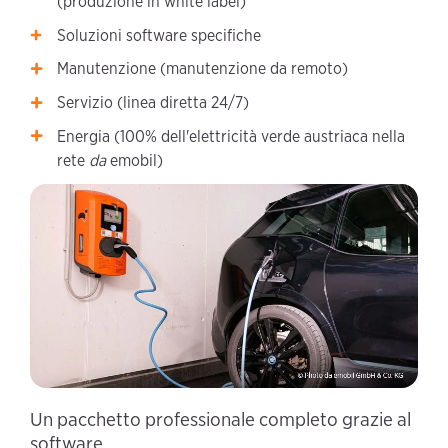
(produzione in white label)
Soluzioni software specifiche
Manutenzione (manutenzione da remoto)
Servizio (linea diretta 24/7)
Energia (100% dell'elettricità verde austriaca nella
rete
da
emobil)
Un pacchetto professionale completo grazie al
software