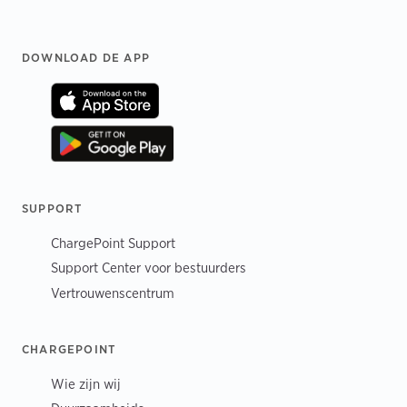
Footer
DOWNLOAD DE APP
SUPPORT
ChargePoint Support
Support Center voor bestuurders
Vertrouwenscentrum
CHARGEPOINT
Wie zijn wij