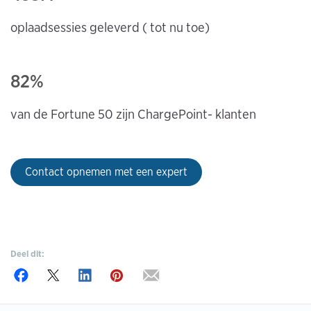
oplaadsessies geleverd (
tot nu toe)
82%
van de Fortune 50 zijn ChargePoint-
klanten
Contact opnemen met een expert
Deel dit: