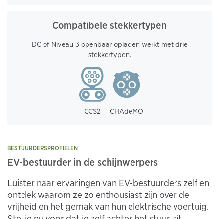
Compatibele stekkertypen
DC of Niveau 3 openbaar opladen werkt met drie
stekkertypen.
CCS2
CHAdeMO
BESTUURDERSPROFIELEN
EV-bestuurder in de schijnwerpers
Luister naar ervaringen van EV-bestuurders zelf en
ontdek waarom ze zo enthousiast zijn over de
vrijheid en het gemak van hun elektrische voertuig.
Stel je nu voor dat je zelf achter het stuur zit.