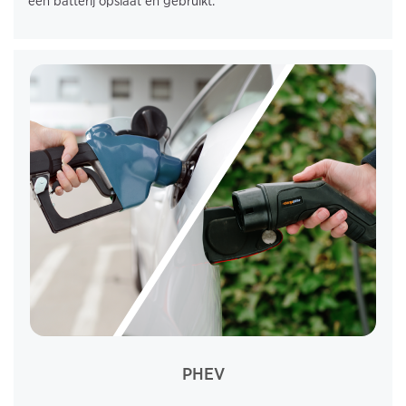
een batterij opslaat en gebruikt.
PHEV