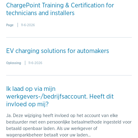
ChargePoint Training & Certification for
technicians and installers
Page
11-6-2026
EV charging solutions for automakers
Oplossing
11-6-2026
Ik laad op via mijn
werkgevers-/bedrijfsaccount. Heeft dit
invloed op mij?
Ja. Deze wijziging heeft invloed op het account van elke
bestuurder met een persoonlijke betaalmethode ingesteld voor
betaald openbaar laden. Als uw werkgever of
wagenparkbeheer betaalt voor uw laden...