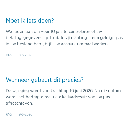
Moet ik iets doen?
We raden aan om vóór 10 juni te controleren of uw
betalingsgegevens up-to-date zijn. Zolang u een geldige pas
in uw bestand hebt, blijft uw account normaal werken.
FAQ
9-6-2026
Wanneer gebeurt dit precies?
De wijziging wordt van kracht op 10 juni 2026. Na die datum
wordt het bedrag direct na elke laadsessie van uw pas
afgeschreven.
FAQ
9-6-2026