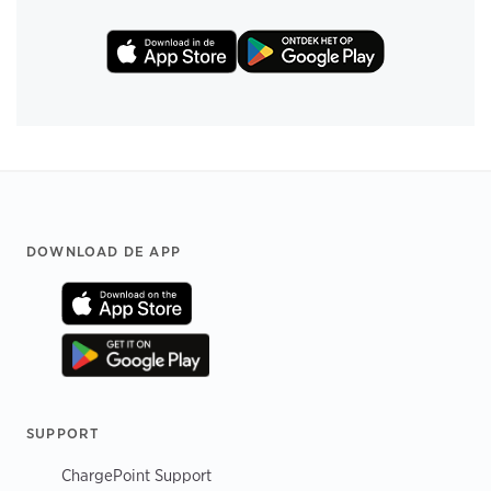
Footer
DOWNLOAD DE APP
SUPPORT
ChargePoint Support