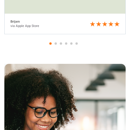
Brijam
via Apple App Store