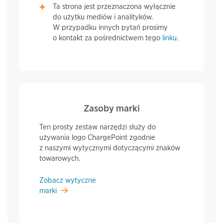
Ta strona jest przeznaczona wyłącznie
do użytku mediów i analityków.
W przypadku innych pytań prosimy
o kontakt za pośrednictwem tego
linku
.
Zasoby marki
Ten prosty zestaw narzędzi służy do
używania logo ChargePoint zgodnie
z naszymi wytycznymi dotyczącymi znaków
towarowych.
Zobacz wytyczne
marki