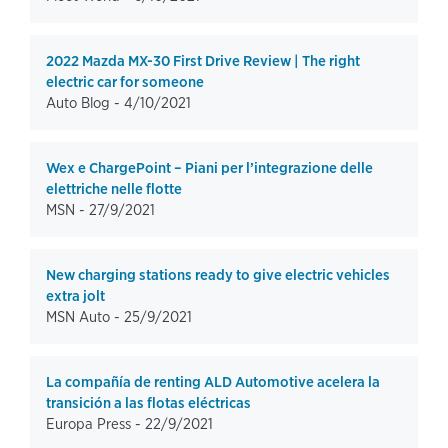
2022 Mazda MX-30 First Drive Review | The right
electric car for someone
Auto Blog -
4/10/2021
Wex e ChargePoint – Piani per l’integrazione delle
elettriche nelle flotte
MSN -
27/9/2021
New charging stations ready to give electric vehicles
extra jolt
MSN Auto -
25/9/2021
La compañía de renting ALD Automotive acelera la
transición a las flotas eléctricas
Europa Press -
22/9/2021