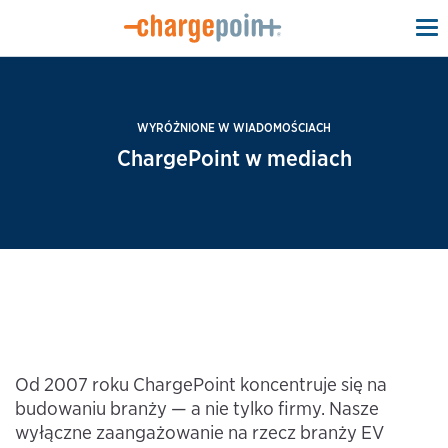
To
na
WYRÓŻNIONE W WIADOMOŚCIACH
ChargePoint w mediach
Od 2007 roku ChargePoint koncentruje się na
budowaniu branży — a nie tylko firmy. Nasze
wyłączne zaangażowanie na rzecz branży EV