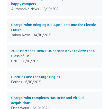
happy campers
Automotive News -
18/10/2021
ChargePoint: Bringing ICE Age Fleets Into the Electric
Future
Yahoo News -
14/10/2021
2022 Mercedes-Benz EQS second drive review: The S-
Class of EV
CNET -
8/10/2021
Electric Cars: The Surge Begins
Forbes -
6/10/2021
ChargePoint completes Has·to·Be and ViriCiti
acquisitions
Fleet World -
6/10/2021