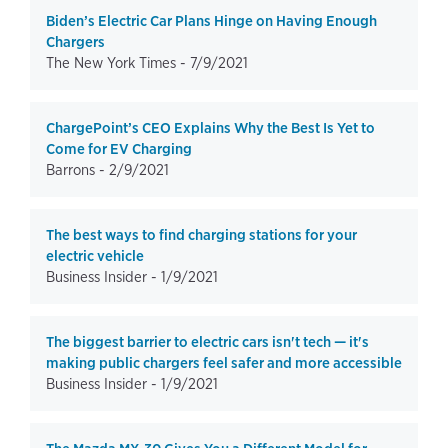
Biden’s Electric Car Plans Hinge on Having Enough
Chargers
The New York Times -
7/9/2021
ChargePoint’s CEO Explains Why the Best Is Yet to
Come for EV Charging
Barrons -
2/9/2021
The best ways to find charging stations for your
electric vehicle
Business Insider -
1/9/2021
The biggest barrier to electric cars isn't tech — it's
making public chargers feel safer and more accessible
Business Insider -
1/9/2021