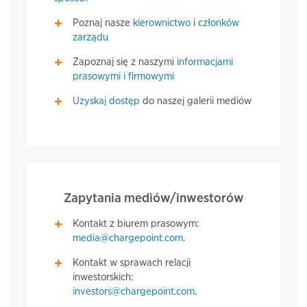
Poznaj nasze
kierownictwo
i
członków
zarządu
Zapoznaj się z naszymi
informacjami
prasowymi i firmowymi
Uzyskaj dostęp
do naszej galerii mediów
Zapytania mediów/inwestorów
Kontakt z biurem prasowym:
media@chargepoint.com
.
Kontakt w sprawach relacji
inwestorskich:
investors@chargepoint.com
.