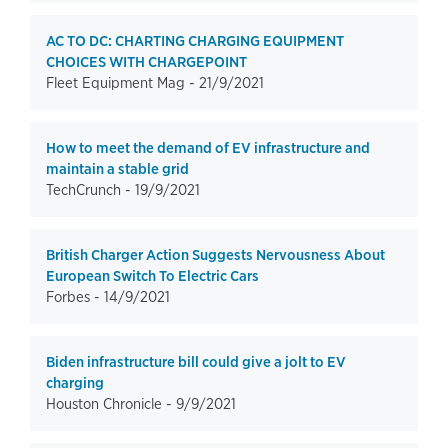
AC TO DC: CHARTING CHARGING EQUIPMENT
CHOICES WITH CHARGEPOINT
Fleet Equipment Mag -
21/9/2021
How to meet the demand of EV infrastructure and
maintain a stable grid
TechCrunch -
19/9/2021
British Charger Action Suggests Nervousness About
European Switch To Electric Cars
Forbes -
14/9/2021
Biden infrastructure bill could give a jolt to EV
charging
Houston Chronicle -
9/9/2021