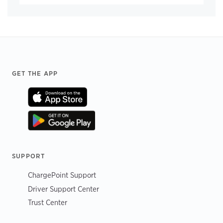
Footer
GET THE APP
SUPPORT
ChargePoint Support
Driver Support Center
Trust Center