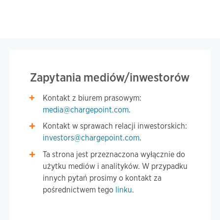
Zapytania mediów/inwestorów
Kontakt z biurem prasowym:
media@chargepoint.com
.
Kontakt w sprawach relacji inwestorskich:
investors@chargepoint.com
.
Ta strona jest przeznaczona wyłącznie do
użytku mediów i analityków. W przypadku
innych pytań prosimy o kontakt za
pośrednictwem tego
linku
.