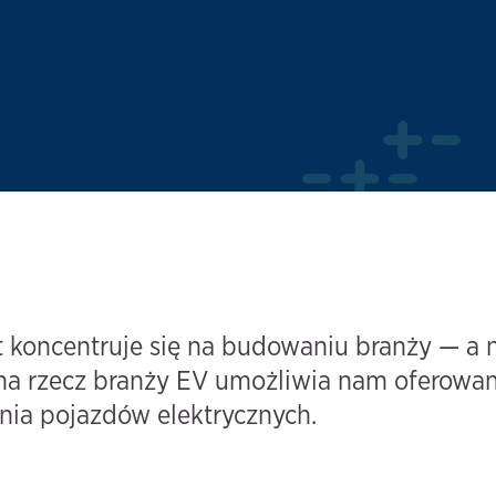
koncentruje się na budowaniu branży — a ni
a rzecz branży EV umożliwia nam oferowan
ia pojazdów elektrycznych.