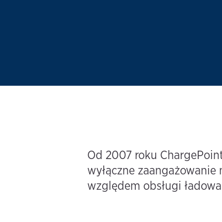
Od 2007 roku ChargePoint 
wyłączne zaangażowanie n
względem obsługi ładowan