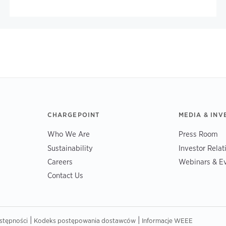
CHARGEPOINT
MEDIA & INV
Who We Are
Press Room
Sustainability
Investor Relat
Careers
Webinars & E
Contact Us
|
|
stępności
Kodeks postępowania dostawców
Informacje WEEE