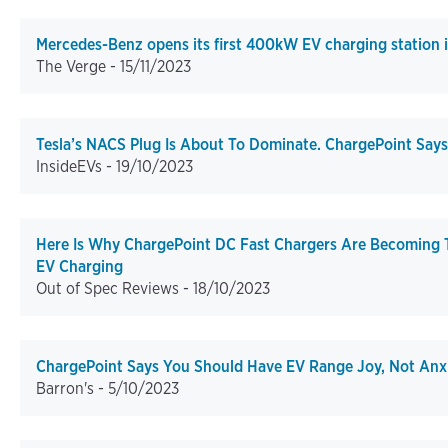
Mercedes-Benz opens its first 400kW EV charging station 
The Verge -
15/11/2023
Tesla’s NACS Plug Is About To Dominate. ChargePoint Says
InsideEVs -
19/10/2023
Here Is Why ChargePoint DC Fast Chargers Are Becoming
EV Charging
Out of Spec Reviews -
18/10/2023
ChargePoint Says You Should Have EV Range Joy, Not Anxi
Barron's -
5/10/2023