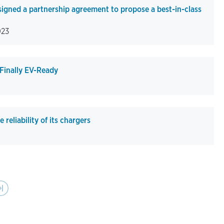
igned a partnership agreement to propose a best-in-class
023
 Finally EV-Ready
reliability of its chargers
Last page
›|