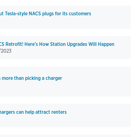
ut Tesla-style NACS plugs for its customers
S Retrofit! Here’s How Station Upgrades Will Happen
/2023
h more than picking a charger
hargers can help attract renters