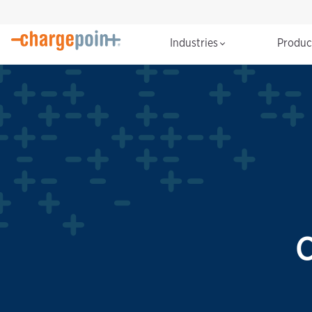
Industries
Produ
C