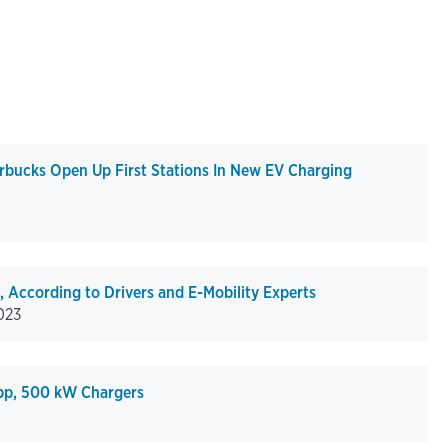
arbucks Open Up First Stations In New EV Charging
 According to Drivers and E-Mobility Experts
023
pp, 500 kW Chargers