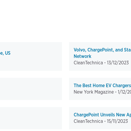
Volvo, ChargePoint, and St
pe, US
Network
CleanTechnica -
13/12/2023
The Best Home EV Chargers,
New York Magazine -
1/12/2
ChargePoint Unveils New A
CleanTechnica -
15/11/2023