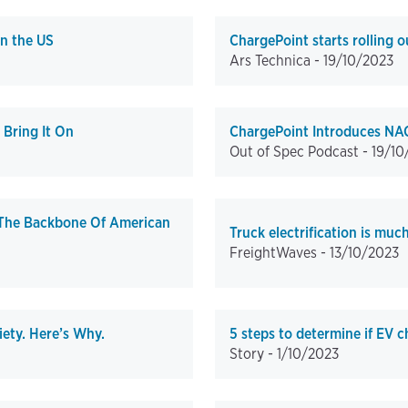
in the US
ChargePoint starts rolling o
Ars Technica -
19/10/2023
 Bring It On
ChargePoint Introduces NAC
Out of Spec Podcast -
19/10
 The Backbone Of American
Truck electrification is muc
FreightWaves -
13/10/2023
ety. Here’s Why.
5 steps to determine if EV c
Story -
1/10/2023